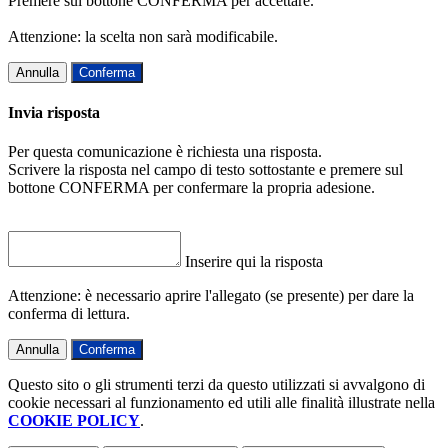
Premere sul bottone CONFERMA per accettare.
Attenzione: la scelta non sarà modificabile.
Annulla
Conferma
Invia risposta
Per questa comunicazione è richiesta una risposta.
Scrivere la risposta nel campo di testo sottostante e premere sul
bottone CONFERMA per confermare la propria adesione.
Inserire qui la risposta
Attenzione: è necessario aprire l'allegato (se presente) per dare la
conferma di lettura.
Annulla
Conferma
Questo sito o gli strumenti terzi da questo utilizzati si avvalgono di
cookie necessari al funzionamento ed utili alle finalità illustrate nella
COOKIE POLICY
.