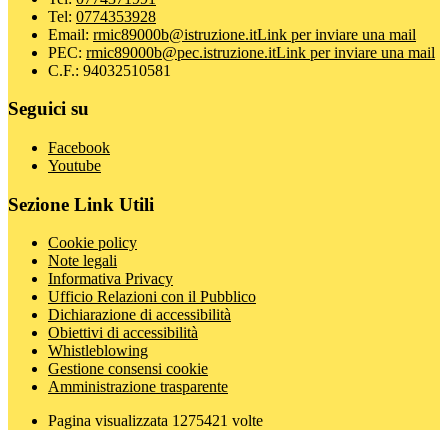
Tel:
0774353928
Email:
rmic89000b@istruzione.it
Link per inviare una mail
PEC:
rmic89000b@pec.istruzione.it
Link per inviare una mail
C.F.: 94032510581
Seguici su
Facebook
Youtube
Sezione Link Utili
Cookie policy
Note legali
Informativa Privacy
Ufficio Relazioni con il Pubblico
Dichiarazione di accessibilità
Obiettivi di accessibilità
Whistleblowing
Gestione consensi cookie
Amministrazione trasparente
Pagina visualizzata
1275421
volte