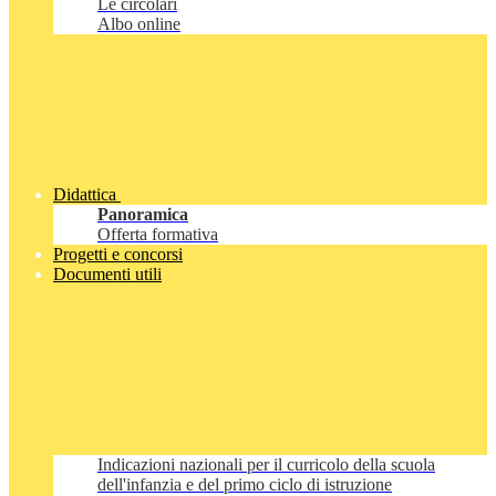
Le circolari
Albo online
Didattica
Panoramica
Offerta formativa
Progetti e concorsi
Documenti utili
Indicazioni nazionali per il curricolo della scuola
dell'infanzia e del primo ciclo di istruzione