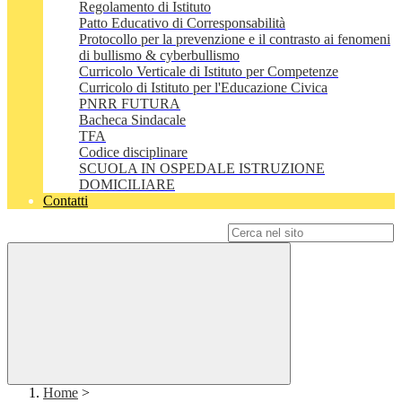
Regolamento di Istituto
Patto Educativo di Corresponsabilità
Protocollo per la prevenzione e il contrasto ai fenomeni
di bullismo & cyberbullismo
Curricolo Verticale di Istituto per Competenze
Curricolo di Istituto per l'Educazione Civica
PNRR FUTURA
Bacheca Sindacale
TFA
Codice disciplinare
SCUOLA IN OSPEDALE ISTRUZIONE
DOMICILIARE
Contatti
Campo di ricerca per le pagine del sito
Home
>