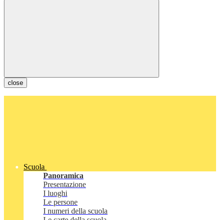
close
Scuola
Panoramica
Presentazione
I luoghi
Le persone
I numeri della scuola
Le carte della scuola