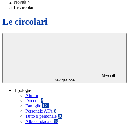
Novità
>
Le circolari
Le circolari
Menu di
navigazione
Tipologie
Alunni
Docenti
3
Famiglie
121
Personale ATA
3
Tutto il personale
30
Albo sindacale
49