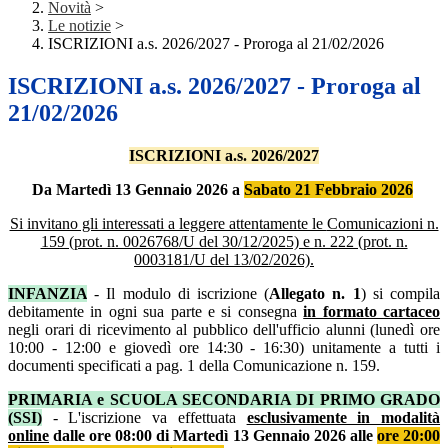
Novità
>
Le notizie
>
ISCRIZIONI a.s. 2026/2027 - Proroga al 21/02/2026
ISCRIZIONI a.s. 2026/2027 - Proroga al
21/02/2026
ISCRIZIONI a.s. 2026/2027
Da Martedì 13 Gennaio 2026 a
Sabato 21 Febbraio 2026
Si invitano gli interessati a leggere attentamente le
Comunicazioni n.
159 (prot. n. 0026768/U del 30/12/2025) e n. 222 (prot. n.
0003181/U del 13/02/2026).
INFANZIA
- Il modulo di iscrizione (
Allegato n. 1
) si compila
debitamente in ogni sua parte e si consegna
in formato cartaceo
negli orari di ricevimento al pubblico dell'ufficio alunni (lunedì ore
10:00 - 12:00 e giovedì ore 14:30 - 16:30) unitamente a tutti i
documenti specificati a pag. 1 della Comunicazione n. 159.
PRIMARIA e SCUOLA SECONDARIA DI PRIMO GRADO
(SSI)
- L'iscrizione va effettuata
esclusivamente in modalità
online
dalle ore 08:00 di Martedì 13 Gennaio 2026 alle
ore 20:00