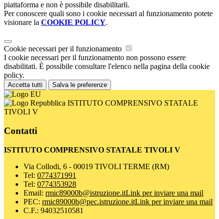
piattaforma e non è possibile disabilitarli.
Per conoscere quali sono i cookie necessari al funzionamento potete
visionare la
COOKIE POLICY
.
Cookie necessari per il funzionamento
I cookie necessari per il funzionamento non possono essere
disabilitati. È possibile consultare l'elenco nella pagina della cookie
policy.
Accetta tutti
Salva le preferenze
ISTITUTO COMPRENSIVO STATALE
TIVOLI V
Contatti
ISTITUTO COMPRENSIVO STATALE TIVOLI V
Via Collodi, 6 - 00019 TIVOLI TERME (RM)
Tel:
0774371991
Tel:
0774353928
Email:
rmic89000b@istruzione.it
Link per inviare una mail
PEC:
rmic89000b@pec.istruzione.it
Link per inviare una mail
C.F.: 94032510581