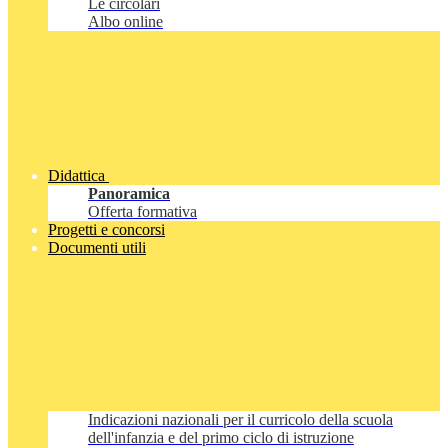
Le circolari
Albo online
Didattica
Panoramica
Offerta formativa
Progetti e concorsi
Documenti utili
Indicazioni nazionali per il curricolo della scuola
dell'infanzia e del primo ciclo di istruzione