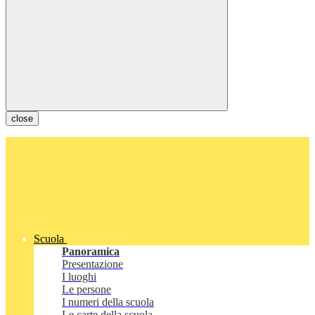
close
Scuola
Panoramica
Presentazione
I luoghi
Le persone
I numeri della scuola
Le carte della scuola