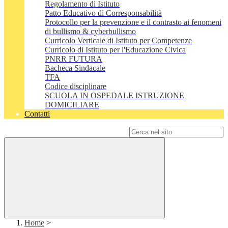
Regolamento di Istituto
Patto Educativo di Corresponsabilità
Protocollo per la prevenzione e il contrasto ai fenomeni
di bullismo & cyberbullismo
Curricolo Verticale di Istituto per Competenze
Curricolo di Istituto per l'Educazione Civica
PNRR FUTURA
Bacheca Sindacale
TFA
Codice disciplinare
SCUOLA IN OSPEDALE ISTRUZIONE
DOMICILIARE
Contatti
Campo di ricerca per le pagine del sito
Home
>