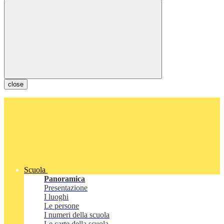
close
Scuola
Panoramica
Presentazione
I luoghi
Le persone
I numeri della scuola
Le carte della scuola