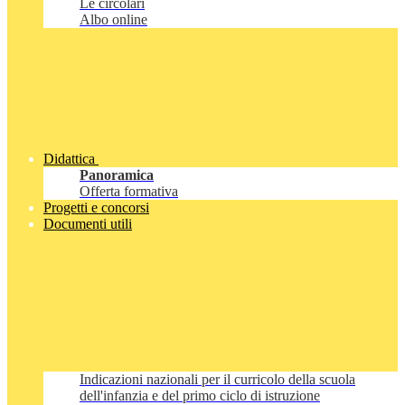
Le circolari
Albo online
Didattica
Panoramica
Offerta formativa
Progetti e concorsi
Documenti utili
Indicazioni nazionali per il curricolo della scuola
dell'infanzia e del primo ciclo di istruzione