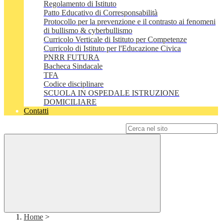
Regolamento di Istituto
Patto Educativo di Corresponsabilità
Protocollo per la prevenzione e il contrasto ai fenomeni
di bullismo & cyberbullismo
Curricolo Verticale di Istituto per Competenze
Curricolo di Istituto per l'Educazione Civica
PNRR FUTURA
Bacheca Sindacale
TFA
Codice disciplinare
SCUOLA IN OSPEDALE ISTRUZIONE
DOMICILIARE
Contatti
Campo di ricerca per le pagine del sito
Home
>