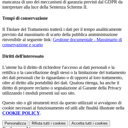
mancanza di uno dei meccanismi di garanzia previsti dal GDPR da
interpretare alla luce della Sentenza Schrems II.
Tempi di conservazione
Il Titolare del Trattamento tratterà i dati per il tempo analiticamente
previsto dal massimario di scarto della pubblica amministrazione
rinvenibile al seguente link:
Gestione documentale - Massimario di
conservazione e scarto
Diritti dell'interessato
L'utente ha il diritto di richiedere l'accesso ai dati personali e la
rettifica o la cancellazione degli stessi o la limitazione del trattamento
dei dati personali che lo riguardano o di opporsi al loro trattamento,
oltre al diritto alla portabilità dei dati. Qualora ritenga, ha anche il
diritto di proporre reclamo o segnalazione al Garante della Privacy
utilizzando i moduli presenti sul suo sito.
Questo sito o gli strumenti terzi da questo utilizzati si avvalgono di
cookie necessari al funzionamento ed utili alle finalità illustrate nella
COOKIE POLICY
.
Personalizza
Rifiuta tutti
i cookies
Accetta tutti
i cookies