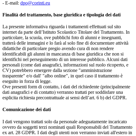
- E-mail:
dpo@corinti.eu
Finalità del trattamento, base giuridica e tipologia dei dati
La presente informativa riguarda i trattamenti effettuati sul sito
internet da parte dell’Istituto Scolastico Titolare del Trattamento. In
particolare, la scuola, ove pubblichi foto di alunni e insegnanti,
tratterà delle immagini e lo farà al solo fine di documentare attività
didattiche di particolare pregio avendo cura di non rendere
identificabili gli alunni in mancanza di base giuridica che non si
identifichi nel perseguimento di un interesse pubblico. Alcuni dati
personali (come dati anagrafici, informazioni sul ruolo ricoperto, e
CV) potrebbero emergere dalla sezione "amministrazione
trasparente" e/o dall' "albo online", in quel caso il trattamento è
eseguito in forza di legge.
Ove presenti form di contatto, i dati del richiedente (principalmente
dati anagrafici e di contatto) verranno trattati per soddisfare una
esplicita richiesta precontrattuale ai sensi dell’art. 6 b) del GDPR.
Comunicazione dei dati
I dati vengono trattati solo da personale adeguatamente incaricato
ovvero da soggetti terzi nominati quali Responsabili del Trattamento
ex art. 28 GDPR. I dati degli utenti non verranno inviati all'estero in