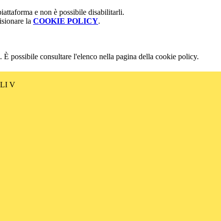
attaforma e non è possibile disabilitarli.
isionare la
COOKIE POLICY
.
 È possibile consultare l'elenco nella pagina della cookie policy.
LI V