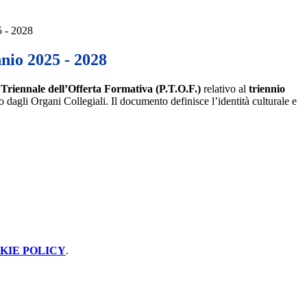
5 - 2028
nnio 2025 - 2028
Triennale dell’Offerta Formativa (P.T.O.F.)
relativo al
triennio
o dagli Organi Collegiali. Il documento definisce l’identità culturale e
KIE POLICY
.