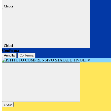
Chiudi
Chiudi
Conferma
Annulla
Conferma
close