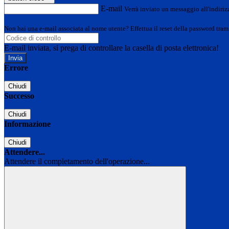
E-mail
Verrà inviato un messaggio all'indirizz
Non hai una e-mail associata al nome utente? Effettua il reset della password tram
E-mail inviata, si prega di controllare la casella di posta elettronica!
Errore
Chiudi
Successo
Chiudi
Informazione
Chiudi
Attendere...
Attendere il completamento dell'operazione...