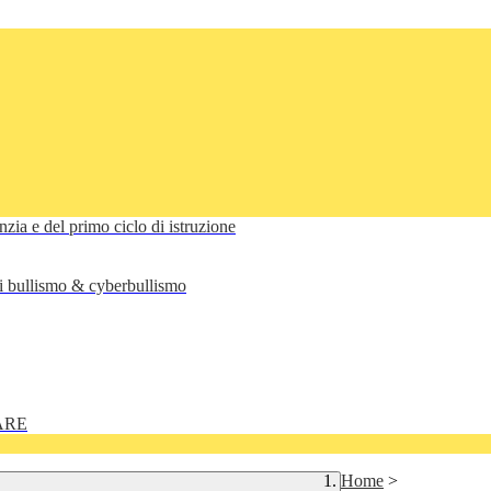
anzia e del primo ciclo di istruzione
di bullismo & cyberbullismo
ARE
Home
>