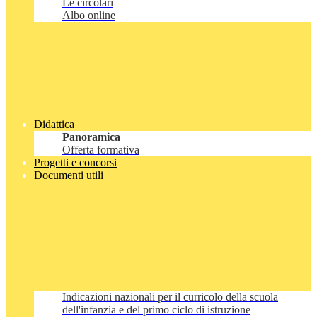
Le circolari
Albo online
Didattica
Panoramica
Offerta formativa
Progetti e concorsi
Documenti utili
Indicazioni nazionali per il curricolo della scuola
dell'infanzia e del primo ciclo di istruzione