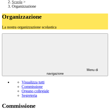
Scuola
>
Organizzazione
Organizzazione
La nostra organizzazione scolastica
Menu di
navigazione
Visualizza tutti
Commissione
Organo collegiale
Segreteria
Commissione