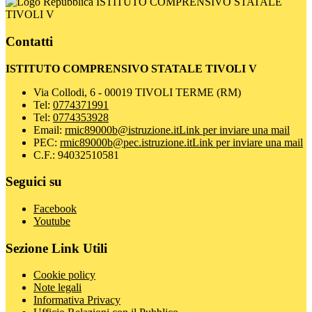
ISTITUTO COMPRENSIVO STATALE
TIVOLI V
Contatti
ISTITUTO COMPRENSIVO STATALE TIVOLI V
Via Collodi, 6 - 00019 TIVOLI TERME (RM)
Tel:
0774371991
Tel:
0774353928
Email:
rmic89000b@istruzione.it
Link per inviare una mail
PEC:
rmic89000b@pec.istruzione.it
Link per inviare una mail
C.F.: 94032510581
Seguici su
Facebook
Youtube
Sezione Link Utili
Cookie policy
Note legali
Informativa Privacy