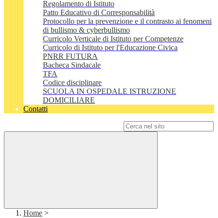
Regolamento di Istituto
Patto Educativo di Corresponsabilità
Protocollo per la prevenzione e il contrasto ai fenomeni
di bullismo & cyberbullismo
Curricolo Verticale di Istituto per Competenze
Curricolo di Istituto per l'Educazione Civica
PNRR FUTURA
Bacheca Sindacale
TFA
Codice disciplinare
SCUOLA IN OSPEDALE ISTRUZIONE
DOMICILIARE
Contatti
Campo di ricerca per le pagine del sito
Home
>