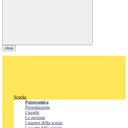
close
Scuola
Panoramica
Presentazione
I luoghi
Le persone
I numeri della scuola
Le carte della scuola