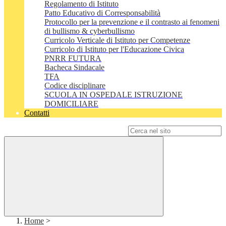
Regolamento di Istituto
Patto Educativo di Corresponsabilità
Protocollo per la prevenzione e il contrasto ai fenomeni
di bullismo & cyberbullismo
Curricolo Verticale di Istituto per Competenze
Curricolo di Istituto per l'Educazione Civica
PNRR FUTURA
Bacheca Sindacale
TFA
Codice disciplinare
SCUOLA IN OSPEDALE ISTRUZIONE
DOMICILIARE
Contatti
Campo di ricerca per le pagine del sito
Home
>