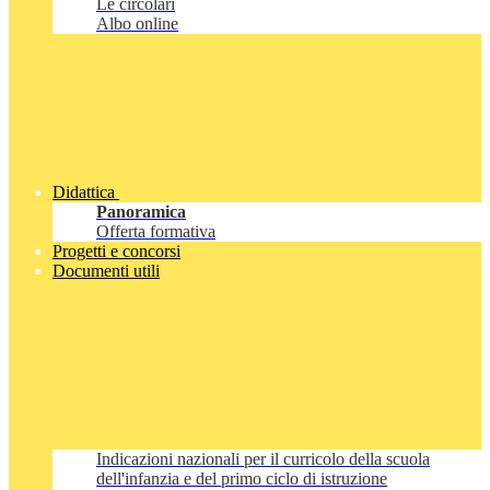
Le circolari
Albo online
Didattica
Panoramica
Offerta formativa
Progetti e concorsi
Documenti utili
Indicazioni nazionali per il curricolo della scuola
dell'infanzia e del primo ciclo di istruzione