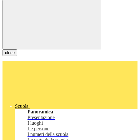
close
Scuola
Panoramica
Presentazione
I luoghi
Le persone
I numeri della scuola
Le carte della scuola