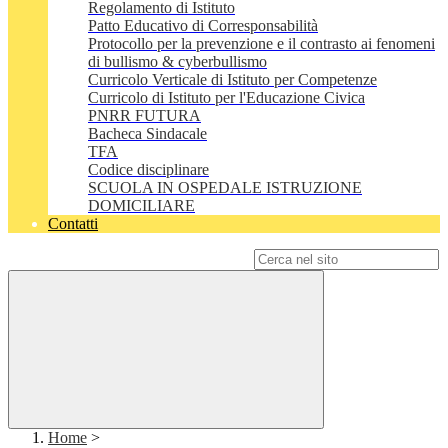
Regolamento di Istituto
Patto Educativo di Corresponsabilità
Protocollo per la prevenzione e il contrasto ai fenomeni
di bullismo & cyberbullismo
Curricolo Verticale di Istituto per Competenze
Curricolo di Istituto per l'Educazione Civica
PNRR FUTURA
Bacheca Sindacale
TFA
Codice disciplinare
SCUOLA IN OSPEDALE ISTRUZIONE
DOMICILIARE
Contatti
Campo di ricerca per le pagine del sito
Home
>