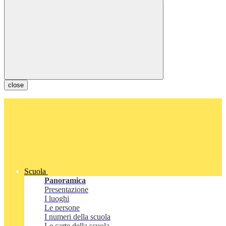
close
Scuola
Panoramica
Presentazione
I luoghi
Le persone
I numeri della scuola
Le carte della scuola