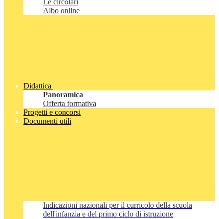
Le circolari
Albo online
Didattica
Panoramica
Offerta formativa
Progetti e concorsi
Documenti utili
Indicazioni nazionali per il curricolo della scuola
dell'infanzia e del primo ciclo di istruzione