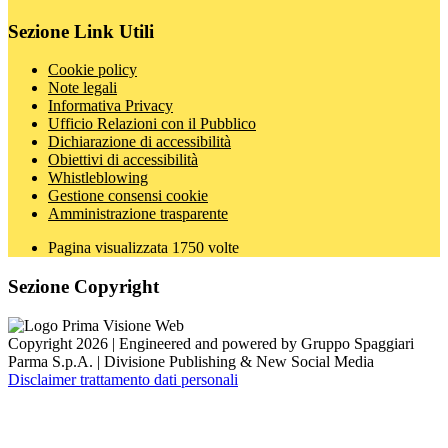
Sezione Link Utili
Cookie policy
Note legali
Informativa Privacy
Ufficio Relazioni con il Pubblico
Dichiarazione di accessibilità
Obiettivi di accessibilità
Whistleblowing
Gestione consensi cookie
Amministrazione trasparente
Pagina visualizzata
1750
volte
Sezione Copyright
Copyright 2026 | Engineered and powered by Gruppo Spaggiari
Parma S.p.A. | Divisione Publishing & New Social Media
Disclaimer trattamento dati personali