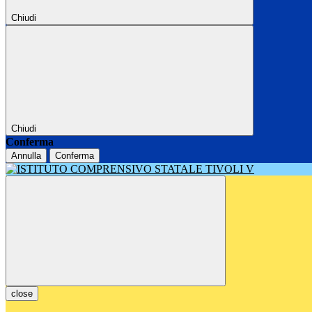
Chiudi
Chiudi
Conferma
Annulla
Conferma
close