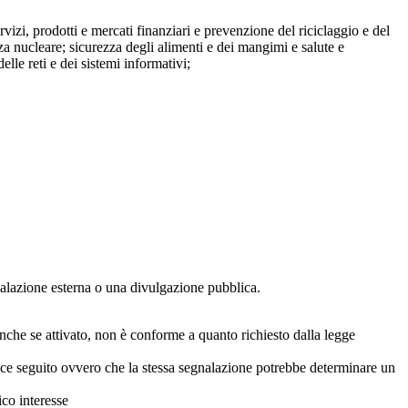
ervizi, prodotti e mercati finanziari e prevenzione del riciclaggio e del
za nucleare; sicurezza degli alimenti e dei mangimi e salute e
lle reti e dei sistemi informativi;
egnalazione esterna o una divulgazione pubblica.
anche se attivato, non è conforme a quanto richiesto dalla legge
icace seguito ovvero che la stessa segnalazione potrebbe determinare un
ico interesse