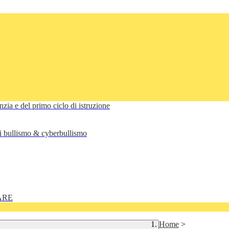
anzia e del primo ciclo di istruzione
di bullismo & cyberbullismo
ARE
Home
>