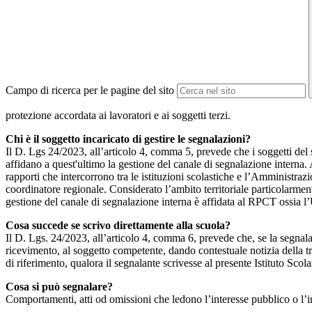
Campo di ricerca per le pagine del sito
protezione accordata ai lavoratori e ai soggetti terzi.
Chi è il soggetto incaricato di gestire le segnalazioni?
Il D. Lgs 24/2023, all’articolo 4, comma 5, prevede che i soggetti del
affidano a quest'ultimo la gestione del canale di segnalazione interna.
rapporti che intercorrono tra le istituzioni scolastiche e l’Amministrazio
coordinatore regionale. Considerato l’ambito territoriale particolarmente
gestione del canale di segnalazione interna è affidata al RPCT ossia l
Cosa succede se scrivo direttamente alla scuola?
Il D. Lgs. 24/2023, all’articolo 4, comma 6, prevede che, se la segnal
ricevimento, al soggetto competente, dando contestuale notizia della 
di riferimento, qualora il segnalante scrivesse al presente Istituto Sco
Cosa si può segnalare?
Comportamenti, atti od omissioni che ledono l’interesse pubblico o l’i