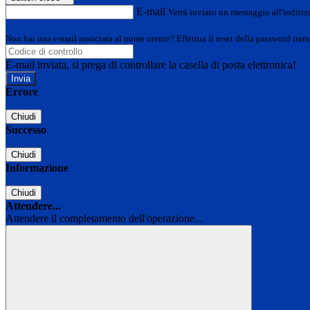
E-mail
Verrà inviato un messaggio all'indirizz
Non hai una e-mail associata al nome utente? Effettua il reset della password tram
E-mail inviata, si prega di controllare la casella di posta elettronica!
Errore
Chiudi
Successo
Chiudi
Informazione
Chiudi
Attendere...
Attendere il completamento dell'operazione...