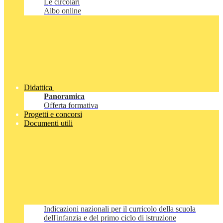
Le circolari
Albo online
Didattica
Panoramica
Offerta formativa
Progetti e concorsi
Documenti utili
Indicazioni nazionali per il curricolo della scuola
dell'infanzia e del primo ciclo di istruzione