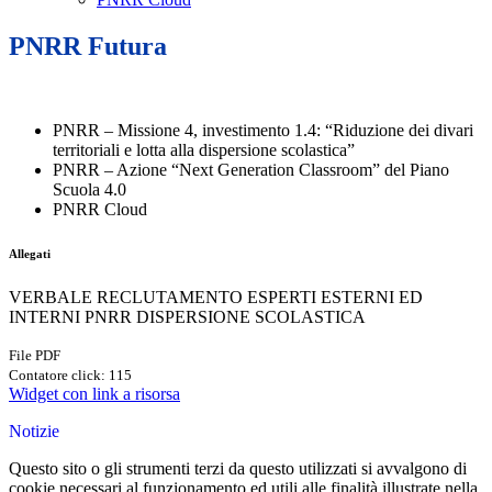
PNRR Futura
PNRR – Missione 4, investimento 1.4: “Riduzione dei divari
territoriali e lotta alla dispersione scolastica”
PNRR – Azione “Next Generation Classroom” del Piano
Scuola 4.0
PNRR Cloud
Allegati
VERBALE RECLUTAMENTO ESPERTI ESTERNI ED
INTERNI PNRR DISPERSIONE SCOLASTICA
File PDF
Contatore click: 115
Widget con link a risorsa
Notizie
Questo sito o gli strumenti terzi da questo utilizzati si avvalgono di
cookie necessari al funzionamento ed utili alle finalità illustrate nella