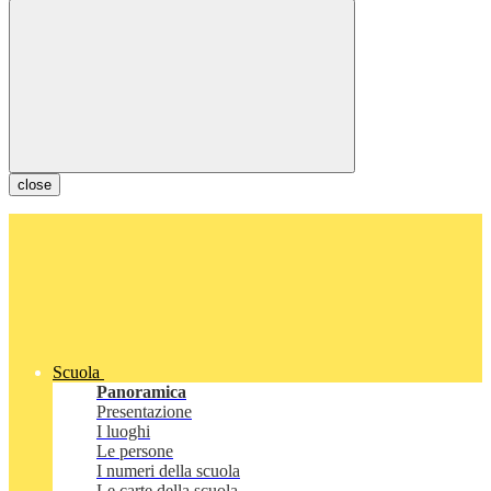
close
Scuola
Panoramica
Presentazione
I luoghi
Le persone
I numeri della scuola
Le carte della scuola