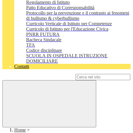
Regolamento di Istituto
Patto Educativo di Corresponsabilità
Protocollo per la prevenzione e il contrasto ai fenomeni
di bullismo & cyberbullismo
Curricolo Verticale di Istituto per Competenze
Curricolo di Istituto per l'Educazione Civica
PNRR FUTURA
Bacheca Sindacale
TFA
Codice disciplinare
SCUOLA IN OSPEDALE ISTRUZIONE
DOMICILIARE
Contatti
Campo di ricerca per le pagine del sito
Home
>