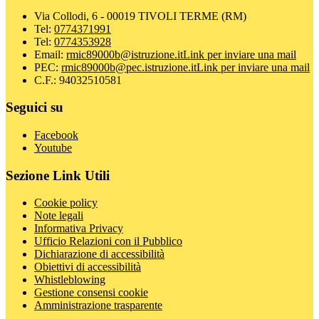
Via Collodi, 6 - 00019 TIVOLI TERME (RM)
Tel:
0774371991
Tel:
0774353928
Email:
rmic89000b@istruzione.it
Link per inviare una mail
PEC:
rmic89000b@pec.istruzione.it
Link per inviare una mail
C.F.: 94032510581
Seguici su
Facebook
Youtube
Sezione Link Utili
Cookie policy
Note legali
Informativa Privacy
Ufficio Relazioni con il Pubblico
Dichiarazione di accessibilità
Obiettivi di accessibilità
Whistleblowing
Gestione consensi cookie
Amministrazione trasparente