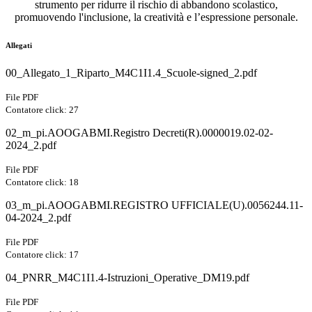
strumento per ridurre il rischio di abbandono scolastico,
promuovendo l'inclusione, la creatività e l’espressione personale.
Allegati
00_Allegato_1_Riparto_M4C1I1.4_Scuole-signed_2.pdf
File PDF
Contatore click: 27
02_m_pi.AOOGABMI.Registro Decreti(R).0000019.02-02-
2024_2.pdf
File PDF
Contatore click: 18
03_m_pi.AOOGABMI.REGISTRO UFFICIALE(U).0056244.11-
04-2024_2.pdf
File PDF
Contatore click: 17
04_PNRR_M4C1I1.4-Istruzioni_Operative_DM19.pdf
File PDF