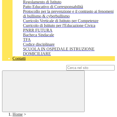
Regolamento di Istituto
Patto Educativo di Corresponsabilità
Protocollo per la prevenzione e il contrasto ai fenomeni
di bullismo & cyberbullismo
Curricolo Verticale di Istituto per Competenze
Curricolo di Istituto per l'Educazione Civica
PNRR FUTURA
Bacheca Sindacale
TFA
Codice disciplinare
SCUOLA IN OSPEDALE ISTRUZIONE
DOMICILIARE
Contatti
Campo di ricerca per le pagine del sito
Home
>