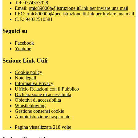
Tel:
0774353928
Email:
rmic89000b@istruzione.it
Link per inviare una mail
PEC:
rmic89000b@pec.istruzione.it
Link per inviare una mail
C.F.: 94032510581
Seguici su
Facebook
Youtube
Sezione Link Utili
Cookie policy
Note legali
Informativa Privacy
Ufficio Relazioni con il Pubblico
Dichiarazione di accessibilità
Obiettivi di accessibilità
Whistleblowing
Gestione consensi cookie
Amministrazione trasparente
Pagina visualizzata
218
volte