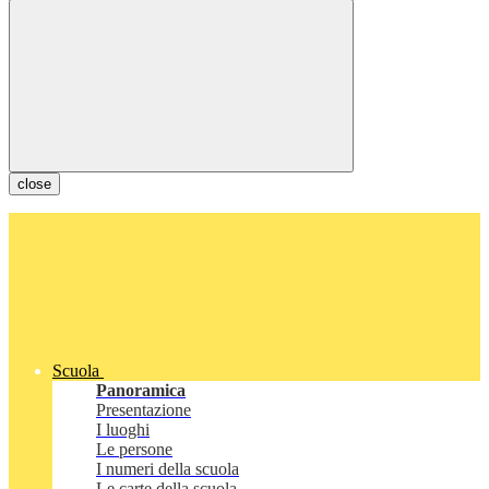
close
Scuola
Panoramica
Presentazione
I luoghi
Le persone
I numeri della scuola
Le carte della scuola