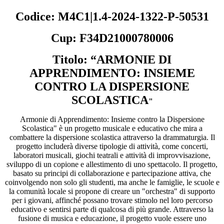
Codice: M4C1|1.4-2024-1322-P-50531
Cup: F34D21000780006
Titolo: “ARMONIE DI
APPRENDIMENTO: INSIEME
CONTRO LA DISPERSIONE
SCOLASTICA
"
Armonie di Apprendimento: Insieme contro la Dispersione
Scolastica" è un progetto musicale e educativo che mira a
combattere la dispersione scolastica attraverso la drammaturgia. Il
progetto includerà diverse tipologie di attività, come concerti,
laboratori musicali, giochi teatrali e attività di improvvisazione,
sviluppo di un copione e allestimento di uno spettacolo. Il progetto,
basato su principi di collaborazione e partecipazione attiva, che
coinvolgendo non solo gli studenti, ma anche le famiglie, le scuole e
la comunità locale si propone di creare un "orchestra" di supporto
per i giovani, affinché possano trovare stimolo nel loro percorso
educativo e sentirsi parte di qualcosa di più grande. Attraverso la
fusione di musica e educazione, il progetto vuole essere uno