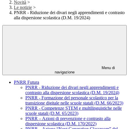
Novità
>
Le notizie
>
PNRR - Riduzione dei divari negli apprendimenti e contrasto
alla dispersione scolastica (D.M. 19/2024)
Menu di
navigazione
PNRR Futura
PNRR - Riduzione dei divari negli apprendimenti e
contrasto alla dispersione scolastica (D.M. 19/2024)
PNRR - Formazione del personale scolastico per la
transizione digitale nelle scuole statali (D.M. 66/2023)
PNRR - Competenze STEM e multilinguistiche nelle
scuole statali (D.M. 65/2023)
PNRR – Azioni di prevenzione e contrasto alla
dispersione scolastica (D.M. 170/2022)
PNRR – Azione “Next Generation Classroom” del