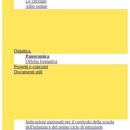
Le circolari
Albo online
Didattica
Panoramica
Offerta formativa
Progetti e concorsi
Documenti utili
Indicazioni nazionali per il curricolo della scuola
dell'infanzia e del primo ciclo di istruzione