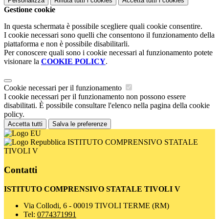
Personalizza
Rifiuta tutti
i cookies
Accetta tutti
i cookies
Gestione cookie
In questa schermata è possibile scegliere quali cookie consentire.
I cookie necessari sono quelli che consentono il funzionamento della
piattaforma e non è possibile disabilitarli.
Per conoscere quali sono i cookie necessari al funzionamento potete
visionare la
COOKIE POLICY
.
Cookie necessari per il funzionamento
I cookie necessari per il funzionamento non possono essere
disabilitati. È possibile consultare l'elenco nella pagina della cookie
policy.
Accetta tutti
Salva le preferenze
ISTITUTO COMPRENSIVO STATALE
TIVOLI V
Contatti
ISTITUTO COMPRENSIVO STATALE TIVOLI V
Via Collodi, 6 - 00019 TIVOLI TERME (RM)
Tel:
0774371991