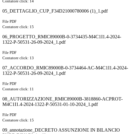
Contatore click: 14
05_DETTAGLIO_CUP_F34D21000780006 (1)_1.pdf
File PDF
Contatore click: 15
06_PROGETTO_RMIC89000B-0-3734435-M4C1I1.4-2024-
1322-P-50531-26-09-2024_1.pdf
File PDF
Contatore click: 13
07_ACCORDO_RMIC89000B-0-3734464-AC-M4C1I1.4-2024-
1322-P-50531-26-09-2024_1.pdf
File PDF
Contatore click: 11
08_AUTORIZZAZIONE_RMIC89000B-3818860-ACPROT-
M4C1I1.4-2024-1322-P-50531-01-10-2024_1.pdf
File PDF
Contatore click: 15
09_annotazione_DECRETO ASSUNZIONE IN BILANCIO