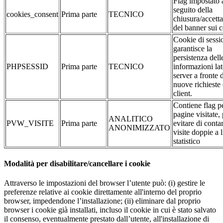
Flag impostato 
seguito della
cookies_consent
Prima parte
TECNICO
chiusura/accett
del banner sui 
Cookie di sessi
garantisce la
persistenza dell
PHPSESSID
Prima parte
TECNICO
informazioni la
server a fronte 
nuove richieste 
client.
Contiene flag pe
pagine visitate,
ANALITICO
PVW_VISITE
Prima parte
evitare di conta
ANONIMIZZATO
visite doppie a l
statistico
Modalità per disabilitare/cancellare i cookie
Attraverso le impostazioni del browser l’utente può: (i) gestire le
preferenze relative ai cookie direttamente all'interno del proprio
browser, impedendone l’installazione; (ii) eliminare dal proprio
browser i cookie già installati, incluso il cookie in cui è stato salvato
il consenso, eventualmente prestato dall’utente, all'installazione di