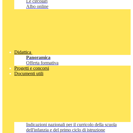
Le circolari
Albo online
Didattica
Panoramica
Offerta formativa
Progetti e concorsi
Documenti utili
Indicazioni nazionali per il curricolo della scuola
dell'infanzia e del primo ciclo di istruzione