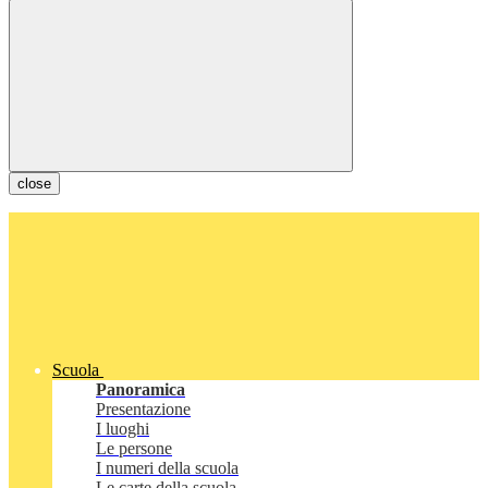
close
Scuola
Panoramica
Presentazione
I luoghi
Le persone
I numeri della scuola
Le carte della scuola