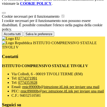
visionare la
COOKIE POLICY
.
Cookie necessari per il funzionamento
I cookie necessari per il funzionamento non possono essere
disabilitati. È possibile consultare l'elenco nella pagina della cookie
policy.
Accetta tutti
Salva le preferenze
ISTITUTO COMPRENSIVO STATALE
TIVOLI V
Contatti
ISTITUTO COMPRENSIVO STATALE TIVOLI V
Via Collodi, 6 - 00019 TIVOLI TERME (RM)
Tel:
0774371991
Tel:
0774353928
Email:
rmic89000b@istruzione.it
Link per inviare una mail
PEC:
rmic89000b@pec.istruzione.it
Link per inviare una mail
C.F.: 94032510581
Seguici su