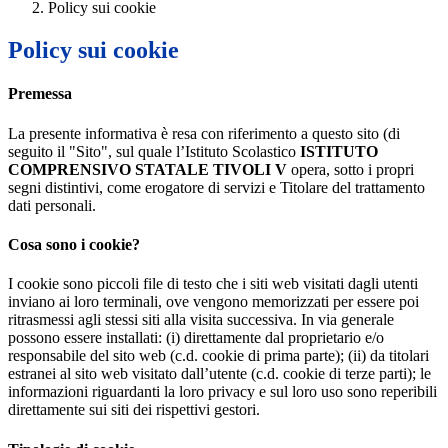
Policy sui cookie
Policy sui cookie
Premessa
La presente informativa è resa con riferimento a questo sito (di
seguito il "Sito", sul quale l’Istituto Scolastico
ISTITUTO
COMPRENSIVO STATALE TIVOLI V
opera, sotto i propri
segni distintivi, come erogatore di servizi e Titolare del trattamento
dati personali.
Cosa sono i cookie?
I cookie sono piccoli file di testo che i siti web visitati dagli utenti
inviano ai loro terminali, ove vengono memorizzati per essere poi
ritrasmessi agli stessi siti alla visita successiva. In via generale
possono essere installati: (i) direttamente dal proprietario e/o
responsabile del sito web (c.d. cookie di prima parte); (ii) da titolari
estranei al sito web visitato dall’utente (c.d. cookie di terze parti); le
informazioni riguardanti la loro privacy e sul loro uso sono reperibili
direttamente sui siti dei rispettivi gestori.