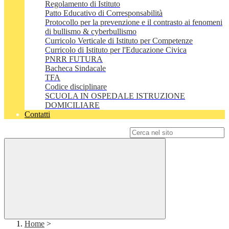
Regolamento di Istituto
Patto Educativo di Corresponsabilità
Protocollo per la prevenzione e il contrasto ai fenomeni
di bullismo & cyberbullismo
Curricolo Verticale di Istituto per Competenze
Curricolo di Istituto per l'Educazione Civica
PNRR FUTURA
Bacheca Sindacale
TFA
Codice disciplinare
SCUOLA IN OSPEDALE ISTRUZIONE
DOMICILIARE
Contatti
Campo di ricerca per le pagine del sito
Home
>