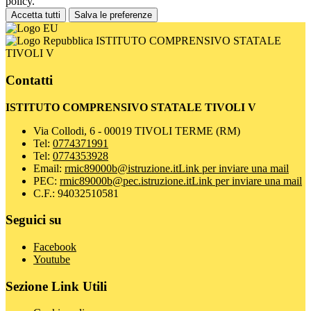
policy.
Accetta tutti
Salva le preferenze
ISTITUTO COMPRENSIVO STATALE
TIVOLI V
Contatti
ISTITUTO COMPRENSIVO STATALE TIVOLI V
Via Collodi, 6 - 00019 TIVOLI TERME (RM)
Tel:
0774371991
Tel:
0774353928
Email:
rmic89000b@istruzione.it
Link per inviare una mail
PEC:
rmic89000b@pec.istruzione.it
Link per inviare una mail
C.F.: 94032510581
Seguici su
Facebook
Youtube
Sezione Link Utili