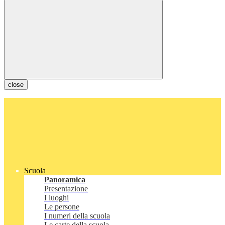
close
Scuola
Panoramica
Presentazione
I luoghi
Le persone
I numeri della scuola
Le carte della scuola