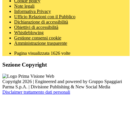
Cookie policy
Note legali
Informativa Privacy
Ufficio Relazioni con il Pubblico
Dichiarazione di accessibilità
Obiettivi di accessibilità
Whistleblowing
Gestione consensi cookie
Amministrazione trasparente
Pagina visualizzata
1626
volte
Sezione Copyright
Copyright 2026 | Engineered and powered by Gruppo Spaggiari
Parma S.p.A. | Divisione Publishing & New Social Media
Disclaimer trattamento dati personali