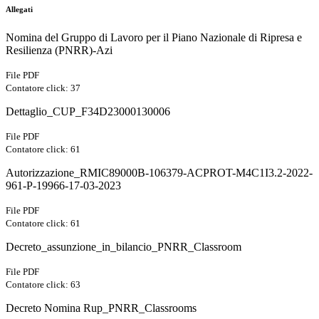
Allegati
Nomina del Gruppo di Lavoro per il Piano Nazionale di Ripresa e
Resilienza (PNRR)-Azi
File PDF
Contatore click: 37
Dettaglio_CUP_F34D23000130006
File PDF
Contatore click: 61
Autorizzazione_RMIC89000B-106379-ACPROT-M4C1I3.2-2022-
961-P-19966-17-03-2023
File PDF
Contatore click: 61
Decreto_assunzione_in_bilancio_PNRR_Classroom
File PDF
Contatore click: 63
Decreto Nomina Rup_PNRR_Classrooms