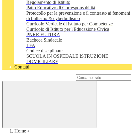
Regolamento di Istituto
Patto Educativo di Corresponsabilità
Protocollo per la prevenzione e il contrasto ai fenomeni
di bullismo & cyberbullismo
Curricolo Verticale di Istituto per Competenze
Curricolo di Istituto per l'Educazione Civica
PNRR FUTURA
Bacheca Sindacale
TFA
Codice disciplinare
SCUOLA IN OSPEDALE ISTRUZIONE
DOMICILIARE
Contatti
Campo di ricerca per le pagine del sito
Home
>