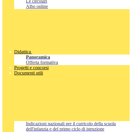
Le circolari
Albo online
Didattica
Panoramica
Offerta formativa
Progetti e concorsi
Documenti utili
Indicazioni nazionali per il curricolo della scuola
dell'infanzia e del primo ciclo di istruzione