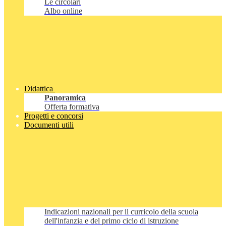
Le circolari
Albo online
Didattica
Panoramica
Offerta formativa
Progetti e concorsi
Documenti utili
Indicazioni nazionali per il curricolo della scuola
dell'infanzia e del primo ciclo di istruzione