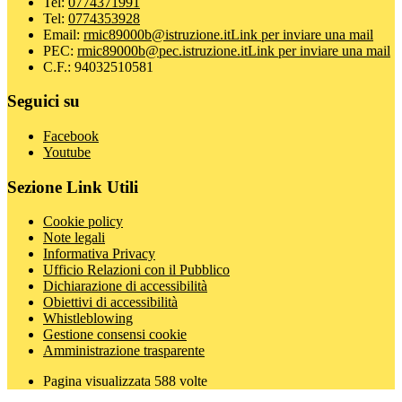
Tel:
0774371991
Tel:
0774353928
Email:
rmic89000b@istruzione.it
Link per inviare una mail
PEC:
rmic89000b@pec.istruzione.it
Link per inviare una mail
C.F.: 94032510581
Seguici su
Facebook
Youtube
Sezione Link Utili
Cookie policy
Note legali
Informativa Privacy
Ufficio Relazioni con il Pubblico
Dichiarazione di accessibilità
Obiettivi di accessibilità
Whistleblowing
Gestione consensi cookie
Amministrazione trasparente
Pagina visualizzata
588
volte