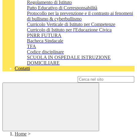
Regolamento di Istituto
Patto Educativo di Corresponsabilità
Protocollo per la prevenzione e il contrasto ai fenomeni
di bullismo & cyberbullismo
Curricolo Verticale di Istituto per Competenze
Curricolo di Istituto per l'Educazione Civica
PNRR FUTURA
Bacheca Sindacale
TFA
Codice disciplinare
SCUOLA IN OSPEDALE ISTRUZIONE
DOMICILIARE
Contatti
Campo di ricerca per le pagine del sito
Home
>