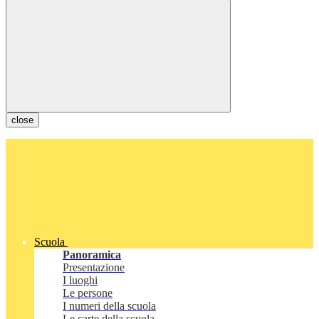
close
Scuola
Panoramica
Presentazione
I luoghi
Le persone
I numeri della scuola
Le carte della scuola