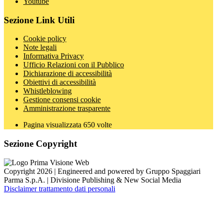
Youtube
Sezione Link Utili
Cookie policy
Note legali
Informativa Privacy
Ufficio Relazioni con il Pubblico
Dichiarazione di accessibilità
Obiettivi di accessibilità
Whistleblowing
Gestione consensi cookie
Amministrazione trasparente
Pagina visualizzata
650
volte
Sezione Copyright
Copyright 2026 | Engineered and powered by Gruppo Spaggiari
Parma S.p.A. | Divisione Publishing & New Social Media
Disclaimer trattamento dati personali