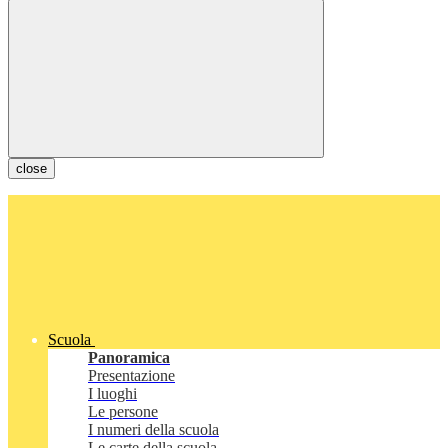
close
Scuola
Panoramica
Presentazione
I luoghi
Le persone
I numeri della scuola
Le carte della scuola