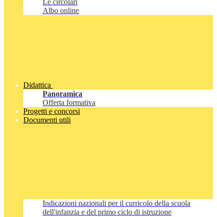
Le circolari
Albo online
Didattica
Panoramica
Offerta formativa
Progetti e concorsi
Documenti utili
Indicazioni nazionali per il curricolo della scuola
dell'infanzia e del primo ciclo di istruzione