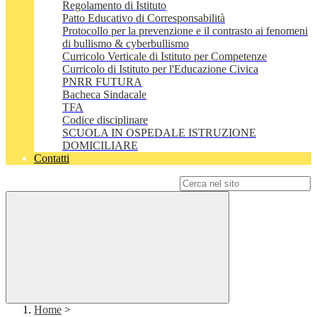
Regolamento di Istituto
Patto Educativo di Corresponsabilità
Protocollo per la prevenzione e il contrasto ai fenomeni
di bullismo & cyberbullismo
Curricolo Verticale di Istituto per Competenze
Curricolo di Istituto per l'Educazione Civica
PNRR FUTURA
Bacheca Sindacale
TFA
Codice disciplinare
SCUOLA IN OSPEDALE ISTRUZIONE
DOMICILIARE
Contatti
Campo di ricerca per le pagine del sito
Home
>