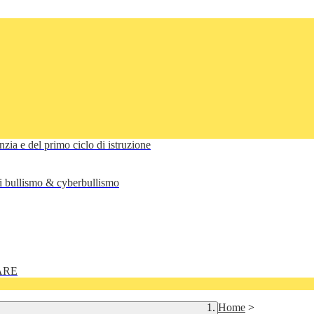
anzia e del primo ciclo di istruzione
di bullismo & cyberbullismo
ARE
Home
>