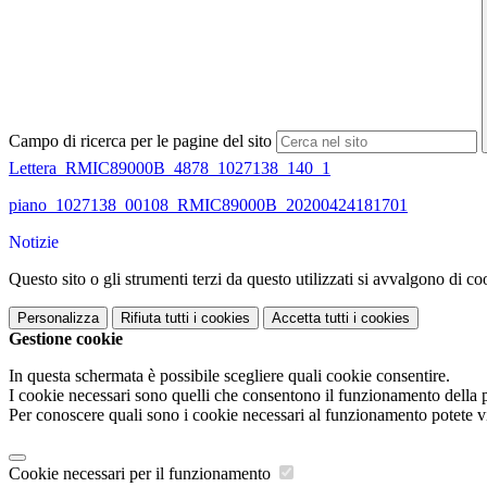
Campo di ricerca per le pagine del sito
Lettera_RMIC89000B_4878_1027138_140_1
piano_1027138_00108_RMIC89000B_20200424181701
Notizie
Questo sito o gli strumenti terzi da questo utilizzati si avvalgono di coo
Personalizza
Rifiuta tutti
i cookies
Accetta tutti
i cookies
Gestione cookie
In questa schermata è possibile scegliere quali cookie consentire.
I cookie necessari sono quelli che consentono il funzionamento della pi
Per conoscere quali sono i cookie necessari al funzionamento potete v
Cookie necessari per il funzionamento