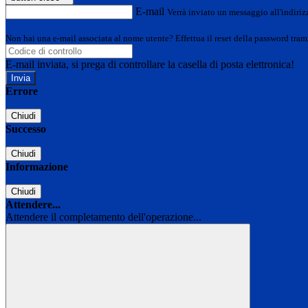
E-mail
Verrà inviato un messaggio all'indirizz
Non hai una e-mail associata al nome utente? Effettua il reset della password tram
E-mail inviata, si prega di controllare la casella di posta elettronica!
Errore
Chiudi
Successo
Chiudi
Informazione
Chiudi
Attendere...
Attendere il completamento dell'operazione...