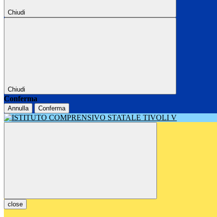
Chiudi
Chiudi
Conferma
Annulla
Conferma
close