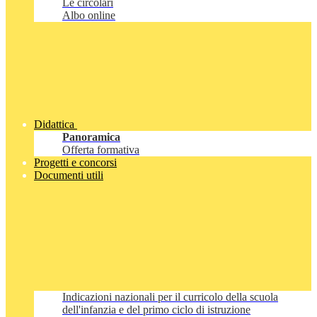
Le circolari
Albo online
Didattica
Panoramica
Offerta formativa
Progetti e concorsi
Documenti utili
Indicazioni nazionali per il curricolo della scuola
dell'infanzia e del primo ciclo di istruzione