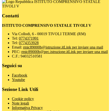
ISTITUTO COMPRENSIVO STATALE
TIVOLI V
Contatti
ISTITUTO COMPRENSIVO STATALE TIVOLI V
Via Collodi, 6 - 00019 TIVOLI TERME (RM)
Tel:
0774371991
Tel:
0774353928
Email:
rmic89000b@istruzione.it
Link per inviare una mail
PEC:
rmic89000b@pec.istruzione.it
Link per inviare una mail
C.F.: 94032510581
Seguici su
Facebook
Youtube
Sezione Link Utili
Cookie policy
Note legali
Informativa Privacy