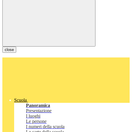
close
Scuola
Panoramica
Presentazione
I luoghi
Le persone
I numeri della scuola
Le carte della scuola