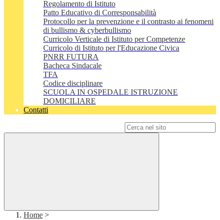
Regolamento di Istituto
Patto Educativo di Corresponsabilità
Protocollo per la prevenzione e il contrasto ai fenomeni
di bullismo & cyberbullismo
Curricolo Verticale di Istituto per Competenze
Curricolo di Istituto per l'Educazione Civica
PNRR FUTURA
Bacheca Sindacale
TFA
Codice disciplinare
SCUOLA IN OSPEDALE ISTRUZIONE
DOMICILIARE
Contatti
Campo di ricerca per le pagine del sito
Home
>