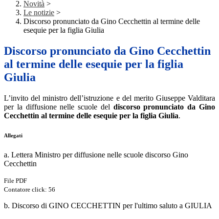
Novità
>
Le notizie
>
Discorso pronunciato da Gino Cecchettin al termine delle
esequie per la figlia Giulia
Discorso pronunciato da Gino Cecchettin
al termine delle esequie per la figlia
Giulia
L’invito del ministro dell’istruzione e del merito Giuseppe Valditara
per la diffusione nelle scuole del
discorso pronunciato da Gino
Cecchettin al termine delle esequie per la figlia Giulia
.
Allegati
a. Lettera Ministro per diffusione nelle scuole discorso Gino
Cecchettin
File PDF
Contatore click: 56
b. Discorso di GINO CECCHETTIN per l'ultimo saluto a GIULIA