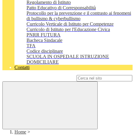
Regolamento di Istituto
Patto Educativo di Corresponsabilità
Protocollo per la prevenzione e il contrasto ai fenomeni
di bullismo & cyberbullismo
Curricolo Verticale di Istituto per Competenze
Curricolo di Istituto per l'Educazione Civica
PNRR FUTURA
Bacheca Sindacale
TFA
Codice disciplinare
SCUOLA IN OSPEDALE ISTRUZIONE
DOMICILIARE
Contatti
Campo di ricerca per le pagine del sito
Home
>