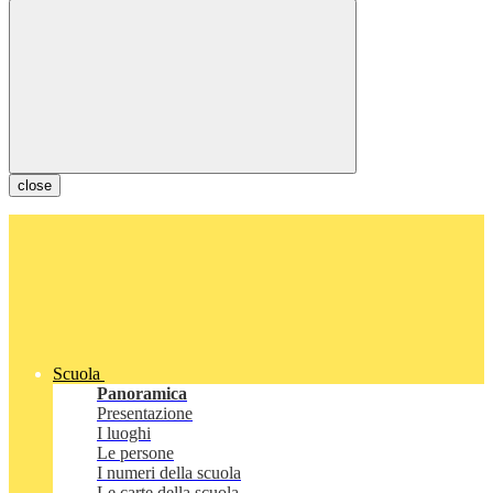
close
Scuola
Panoramica
Presentazione
I luoghi
Le persone
I numeri della scuola
Le carte della scuola