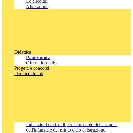
Le circolari
Albo online
Didattica
Panoramica
Offerta formativa
Progetti e concorsi
Documenti utili
Indicazioni nazionali per il curricolo della scuola
dell'infanzia e del primo ciclo di istruzione