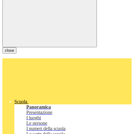
close
Scuola
Panoramica
Presentazione
I luoghi
Le persone
I numeri della scuola
Le carte della scuola