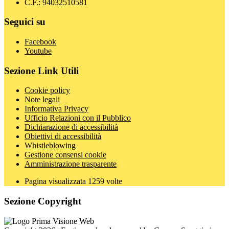
C.F.: 94032510581
Seguici su
Facebook
Youtube
Sezione Link Utili
Cookie policy
Note legali
Informativa Privacy
Ufficio Relazioni con il Pubblico
Dichiarazione di accessibilità
Obiettivi di accessibilità
Whistleblowing
Gestione consensi cookie
Amministrazione trasparente
Pagina visualizzata
1259
volte
Sezione Copyright