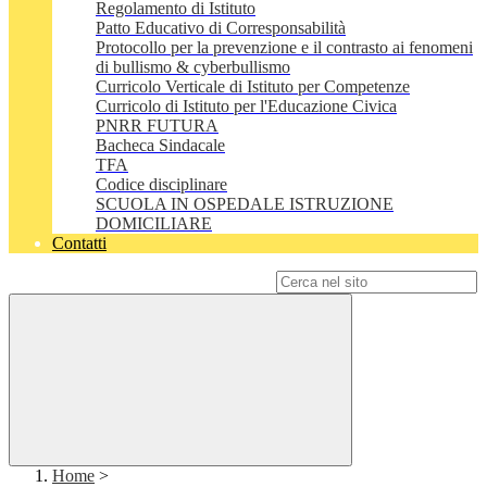
Regolamento di Istituto
Patto Educativo di Corresponsabilità
Protocollo per la prevenzione e il contrasto ai fenomeni
di bullismo & cyberbullismo
Curricolo Verticale di Istituto per Competenze
Curricolo di Istituto per l'Educazione Civica
PNRR FUTURA
Bacheca Sindacale
TFA
Codice disciplinare
SCUOLA IN OSPEDALE ISTRUZIONE
DOMICILIARE
Contatti
Campo di ricerca per le pagine del sito
Home
>