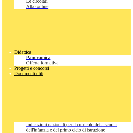
Le circolari
Albo online
Didattica
Panoramica
Offerta formativa
Progetti e concorsi
Documenti utili
Indicazioni nazionali per il curricolo della scuola
dell'infanzia e del primo ciclo di istruzione