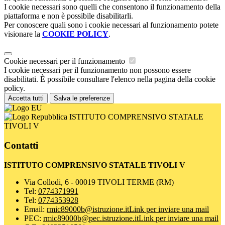
I cookie necessari sono quelli che consentono il funzionamento della
piattaforma e non è possibile disabilitarli.
Per conoscere quali sono i cookie necessari al funzionamento potete
visionare la
COOKIE POLICY
.
Cookie necessari per il funzionamento
I cookie necessari per il funzionamento non possono essere
disabilitati. È possibile consultare l'elenco nella pagina della cookie
policy.
Accetta tutti
Salva le preferenze
ISTITUTO COMPRENSIVO STATALE
TIVOLI V
Contatti
ISTITUTO COMPRENSIVO STATALE TIVOLI V
Via Collodi, 6 - 00019 TIVOLI TERME (RM)
Tel:
0774371991
Tel:
0774353928
Email:
rmic89000b@istruzione.it
Link per inviare una mail
PEC:
rmic89000b@pec.istruzione.it
Link per inviare una mail