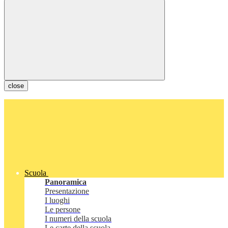
close
Scuola
Panoramica
Presentazione
I luoghi
Le persone
I numeri della scuola
Le carte della scuola