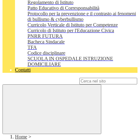
Regolamento di Istituto
Patto Educativo di Corresponsabilità
Protocollo per la prevenzione e il contrasto ai fenomeni
di bullismo & cyberbullismo
Curricolo Verticale di Istituto per Competenze
Curricolo di Istituto per l'Educazione Civica
PNRR FUTURA
Bacheca Sindacale
TFA
Codice disciplinare
SCUOLA IN OSPEDALE ISTRUZIONE
DOMICILIARE
Contatti
Campo di ricerca per le pagine del sito
Home
>