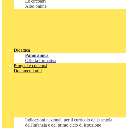
Le circolari
Albo online
Didattica
Panoramica
Offerta formativa
Progetti e concorsi
Documenti utili
Indicazioni nazionali per il curricolo della scuola
dell'infanzia e del primo ciclo di istruzione