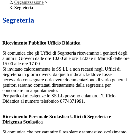
Organizzazione
>
Segreteria
Segreteria
Ricevimento Pubblico Ufficio Didattica
Si comunica che gli Uffici di Segreteria riceveranno i genitori degli
alunni il Giovedì dalle ore
10.00 alle ore 12.00 e il Martedì dalle ore
15.00 alle ore 17.00.
Si invitano calorosamente le SS.LL a non recarsi negli Uffici di
Segreteria in giorni diversi da quelli indicati, laddove fosse
necessario consegnare o ricevere documentazione di vario genere i
genitori saranno contattati direttamente dalla segreteria per
concordare un appuntamento.
Per particolari esigenze le SS.LL possono chiamare l’Ufficio
Didattica al numero telefonico
0774371991.
Ricevimento Personale Scolastico Uffici di Segreteria e
Dirigenza Scolastica
Si comunica che per garantire il regolare e tempestivo svolgimento