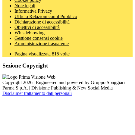
Cookie policy
Note legali
Informativa Privacy
Ufficio Relazioni con il Pubblico
Dichiarazione di accessibilità
Obiettivi di accessibilità
Whistleblowing
Gestione consensi cookie
Amministrazione trasparente
Pagina visualizzata
815
volte
Sezione Copyright
Copyright 2026 | Engineered and powered by Gruppo Spaggiari
Parma S.p.A. | Divisione Publishing & New Social Media
Disclaimer trattamento dati personali