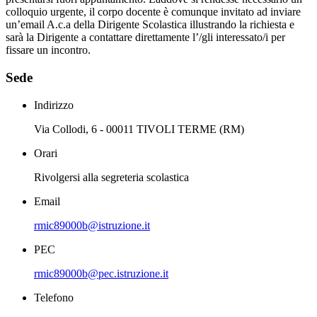
colloquio urgente, il corpo docente è comunque invitato ad inviare
un’email A.c.a della Dirigente Scolastica illustrando la richiesta e
sarà la Dirigente a contattare direttamente l’/gli interessato/i per
fissare un incontro.
Sede
Indirizzo
Via Collodi, 6 - 00011 TIVOLI TERME (RM)
Orari
Rivolgersi alla segreteria scolastica
Email
rmic89000b@istruzione.it
PEC
rmic89000b@pec.istruzione.it
Telefono