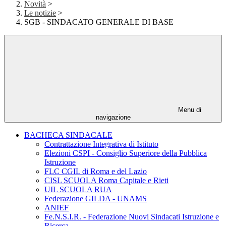
Novità
>
Le notizie
>
SGB - SINDACATO GENERALE DI BASE
Menu di
navigazione
BACHECA SINDACALE
Contrattazione Integrativa di Istituto
Elezioni CSPI - Consiglio Superiore della Pubblica
Istruzione
FLC CGIL di Roma e del Lazio
CISL SCUOLA Roma Capitale e Rieti
UIL SCUOLA RUA
Federazione GILDA - UNAMS
ANIEF
Fe.N.S.I.R. - Federazione Nuovi Sindacati Istruzione e
Ricerca