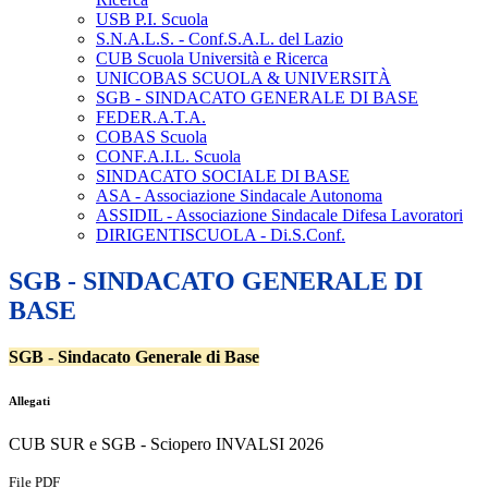
USB P.I. Scuola
S.N.A.L.S. - Conf.S.A.L. del Lazio
CUB Scuola Università e Ricerca
UNICOBAS SCUOLA & UNIVERSITÀ
SGB - SINDACATO GENERALE DI BASE
FEDER.A.T.A.
COBAS Scuola
CONF.A.I.L. Scuola
SINDACATO SOCIALE DI BASE
ASA - Associazione Sindacale Autonoma
ASSIDIL - Associazione Sindacale Difesa Lavoratori
DIRIGENTISCUOLA - Di.S.Conf.
SGB - SINDACATO GENERALE DI
BASE
SGB - Sindacato Generale di Base
Allegati
CUB SUR e SGB - Sciopero INVALSI 2026
File PDF