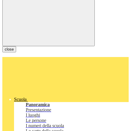
close
Scuola
Panoramica
Presentazione
I luoghi
Le persone
I numeri della scuola
Le carte della scuola