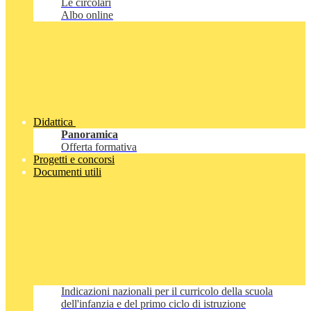
Le circolari
Albo online
Didattica
Panoramica
Offerta formativa
Progetti e concorsi
Documenti utili
Indicazioni nazionali per il curricolo della scuola
dell'infanzia e del primo ciclo di istruzione