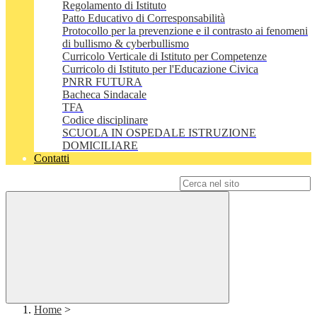
Regolamento di Istituto
Patto Educativo di Corresponsabilità
Protocollo per la prevenzione e il contrasto ai fenomeni
di bullismo & cyberbullismo
Curricolo Verticale di Istituto per Competenze
Curricolo di Istituto per l'Educazione Civica
PNRR FUTURA
Bacheca Sindacale
TFA
Codice disciplinare
SCUOLA IN OSPEDALE ISTRUZIONE
DOMICILIARE
Contatti
Campo di ricerca per le pagine del sito
Home
>