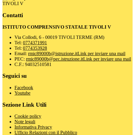
TIVOLI V
Contatti
ISTITUTO COMPRENSIVO STATALE TIVOLI V
Via Collodi, 6 - 00019 TIVOLI TERME (RM)
Tel:
0774371991
Tel:
0774353928
Email:
rmic89000b@istruzione.it
Link per inviare una mail
PEC:
rmic89000b@pec.istruzione.it
Link per inviare una mail
C.F.: 94032510581
Seguici su
Facebook
Youtube
Sezione Link Utili
Cookie policy
Note legali
Informativa Privacy
Ufficio Relazioni con il Pubblico