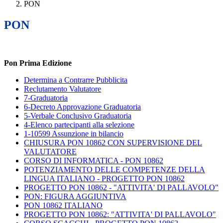
PON
PON
Pon Prima Edizione
Determina a Contrarre Pubblicita
Reclutamento Valutatore
7-Graduatoria
6-Decreto Approvazione Graduatoria
5-Verbale Conclusivo Graduatoria
4-Elenco partecipanti alla selezione
1-10599 Assunzione in bilancio
CHIUSURA PON 10862 CON SUPERVISIONE DEL
VALUTATORE
CORSO DI INFORMATICA - PON 10862
POTENZIAMENTO DELLE COMPETENZE DELLA
LINGUA ITALIANO - PROGETTO PON 10862
PROGETTO PON 10862 - "ATTIVITA' DI PALLAVOLO"
PON: FIGURA AGGIUNTIVA
PON 10862 ITALIANO
PROGETTO PON 10862: "ATTIVITA' DI PALLAVOLO"