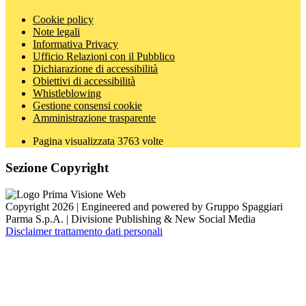
Cookie policy
Note legali
Informativa Privacy
Ufficio Relazioni con il Pubblico
Dichiarazione di accessibilità
Obiettivi di accessibilità
Whistleblowing
Gestione consensi cookie
Amministrazione trasparente
Pagina visualizzata
3763
volte
Sezione Copyright
Copyright 2026 | Engineered and powered by Gruppo Spaggiari
Parma S.p.A. | Divisione Publishing & New Social Media
Disclaimer trattamento dati personali