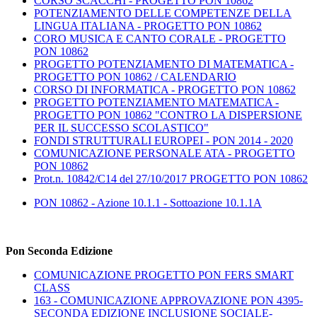
CORSO SCACCHI - PROGETTO PON 10862
POTENZIAMENTO DELLE COMPETENZE DELLA
LINGUA ITALIANA - PROGETTO PON 10862
CORO MUSICA E CANTO CORALE - PROGETTO
PON 10862
PROGETTO POTENZIAMENTO DI MATEMATICA -
PROGETTO PON 10862 / CALENDARIO
CORSO DI INFORMATICA - PROGETTO PON 10862
PROGETTO POTENZIAMENTO MATEMATICA -
PROGETTO PON 10862 "CONTRO LA DISPERSIONE
PER IL SUCCESSO SCOLASTICO"
FONDI STRUTTURALI EUROPEI - PON 2014 - 2020
COMUNICAZIONE PERSONALE ATA - PROGETTO
PON 10862
Prot.n. 10842/C14 del 27/10/2017 PROGETTO PON 10862
PON 10862 - Azione 10.1.1 - Sottoazione 10.1.1A
Pon Seconda Edizione
COMUNICAZIONE PROGETTO PON FERS SMART
CLASS
163 - COMUNICAZIONE APPROVAZIONE PON 4395-
SECONDA EDIZIONE INCLUSIONE SOCIALE-