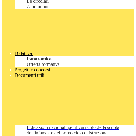
Le circolari
Albo online
Didattica
Panoramica
Offerta formativa
Progetti e concorsi
Documenti utili
Indicazioni nazionali per il curricolo della scuola
dell'infanzia e del primo ciclo di istruzione