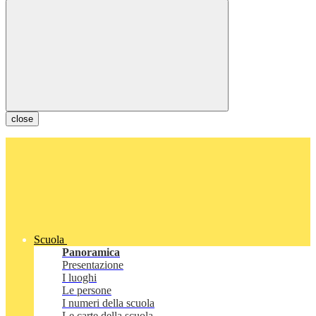
close
Scuola
Panoramica
Presentazione
I luoghi
Le persone
I numeri della scuola
Le carte della scuola