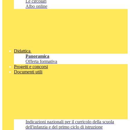
Le circolari
Albo online
Didattica
Panoramica
Offerta formativa
Progetti e concorsi
Documenti utili
Indicazioni nazionali per il curricolo della scuola
dell'infanzia e del primo ciclo di istruzione