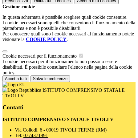
Personalizza
Rifiuta tutti
i cookies
Accetta tutti
i cookies
Gestione cookie
In questa schermata è possibile scegliere quali cookie consentire.
I cookie necessari sono quelli che consentono il funzionamento della
piattaforma e non è possibile disabilitarli.
Per conoscere quali sono i cookie necessari al funzionamento potete
visionare la
COOKIE POLICY
.
Cookie necessari per il funzionamento
I cookie necessari per il funzionamento non possono essere
disabilitati. È possibile consultare l'elenco nella pagina della cookie
policy.
Accetta tutti
Salva le preferenze
ISTITUTO COMPRENSIVO STATALE
TIVOLI V
Contatti
ISTITUTO COMPRENSIVO STATALE TIVOLI V
Via Collodi, 6 - 00019 TIVOLI TERME (RM)
Tel:
0774371991