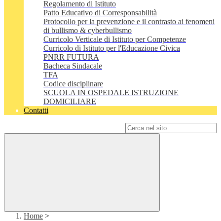
Regolamento di Istituto
Patto Educativo di Corresponsabilità
Protocollo per la prevenzione e il contrasto ai fenomeni
di bullismo & cyberbullismo
Curricolo Verticale di Istituto per Competenze
Curricolo di Istituto per l'Educazione Civica
PNRR FUTURA
Bacheca Sindacale
TFA
Codice disciplinare
SCUOLA IN OSPEDALE ISTRUZIONE
DOMICILIARE
Contatti
Campo di ricerca per le pagine del sito
Home
>