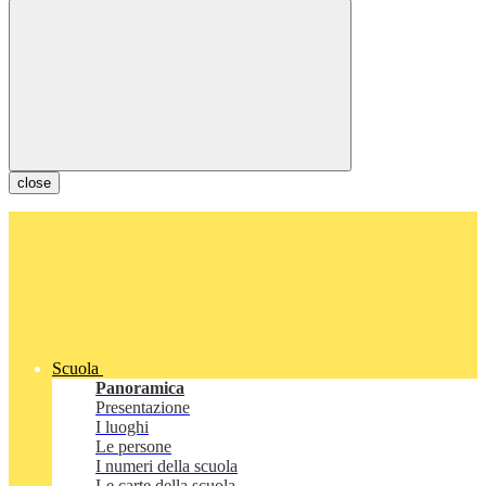
close
Scuola
Panoramica
Presentazione
I luoghi
Le persone
I numeri della scuola
Le carte della scuola