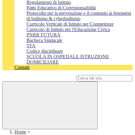
Regolamento di Istituto
Patto Educativo di Corresponsabilità
Protocollo per la prevenzione e il contrasto ai fenomeni
di bullismo & cyberbullismo
Curricolo Verticale di Istituto per Competenze
Curricolo di Istituto per l'Educazione Civica
PNRR FUTURA
Bacheca Sindacale
TFA
Codice disciplinare
SCUOLA IN OSPEDALE ISTRUZIONE
DOMICILIARE
Contatti
Campo di ricerca per le pagine del sito
Home
>