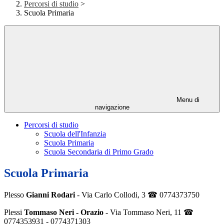
Percorsi di studio
>
Scuola Primaria
Menu di
navigazione
Percorsi di studio
Scuola dell'Infanzia
Scuola Primaria
Scuola Secondaria di Primo Grado
Scuola Primaria
Plesso
Gianni Rodari
- Via Carlo Collodi, 3 ☎ 0774373750
Plessi
Tommaso Neri - Orazio
- Via Tommaso Neri, 11 ☎
0774353931 -
0774371303