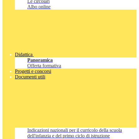
Le circolari
Albo online
Didattica
Panoramica
Offerta formativa
Progetti e concorsi
Documenti utili
Indicazioni nazionali per il curricolo della scuola
dell'infanzia e del primo ciclo di istruzione