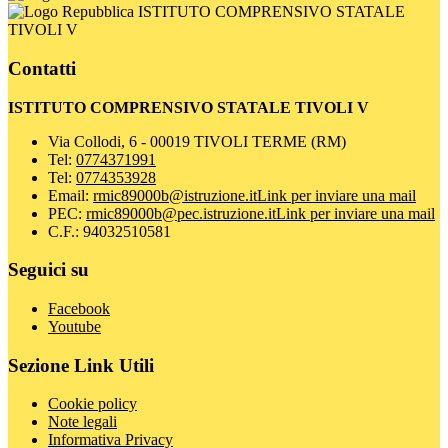
ISTITUTO COMPRENSIVO STATALE
TIVOLI V
Contatti
ISTITUTO COMPRENSIVO STATALE TIVOLI V
Via Collodi, 6 - 00019 TIVOLI TERME (RM)
Tel:
0774371991
Tel:
0774353928
Email:
rmic89000b@istruzione.it
Link per inviare una mail
PEC:
rmic89000b@pec.istruzione.it
Link per inviare una mail
C.F.: 94032510581
Seguici su
Facebook
Youtube
Sezione Link Utili
Cookie policy
Note legali
Informativa Privacy