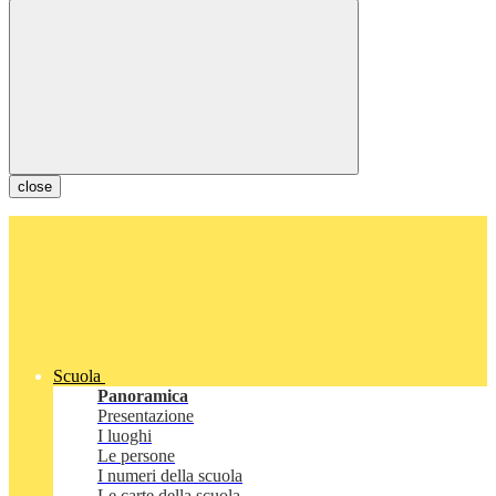
close
Scuola
Panoramica
Presentazione
I luoghi
Le persone
I numeri della scuola
Le carte della scuola