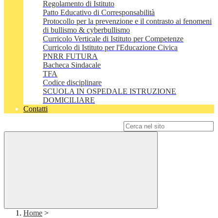
Regolamento di Istituto
Patto Educativo di Corresponsabilità
Protocollo per la prevenzione e il contrasto ai fenomeni
di bullismo & cyberbullismo
Curricolo Verticale di Istituto per Competenze
Curricolo di Istituto per l'Educazione Civica
PNRR FUTURA
Bacheca Sindacale
TFA
Codice disciplinare
SCUOLA IN OSPEDALE ISTRUZIONE
DOMICILIARE
Contatti
Campo di ricerca per le pagine del sito
Home
>