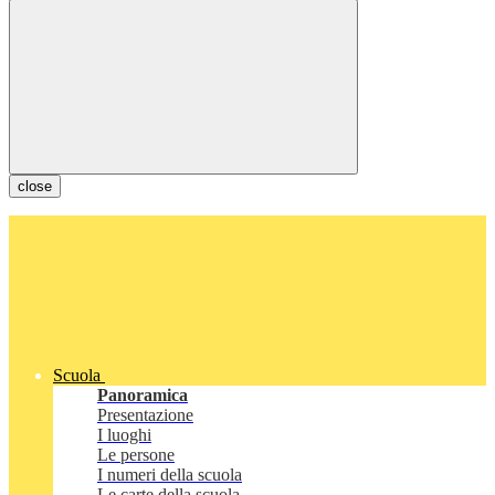
close
Scuola
Panoramica
Presentazione
I luoghi
Le persone
I numeri della scuola
Le carte della scuola