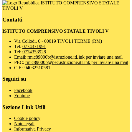
ISTITUTO COMPRENSIVO STATALE
TIVOLI V
Contatti
ISTITUTO COMPRENSIVO STATALE TIVOLI V
Via Collodi, 6 - 00019 TIVOLI TERME (RM)
Tel:
0774371991
Tel:
0774353928
Email:
rmic89000b@istruzione.it
Link per inviare una mail
PEC:
rmic89000b@pec.istruzione.it
Link per inviare una mail
C.F.: 94032510581
Seguici su
Facebook
Youtube
Sezione Link Utili
Cookie policy
Note legali
Informativa Privacy