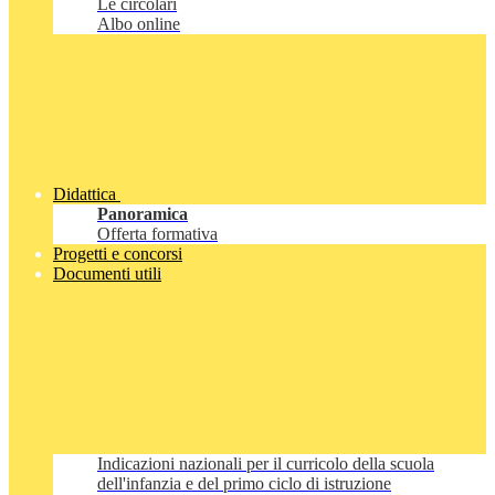
Le circolari
Albo online
Didattica
Panoramica
Offerta formativa
Progetti e concorsi
Documenti utili
Indicazioni nazionali per il curricolo della scuola
dell'infanzia e del primo ciclo di istruzione