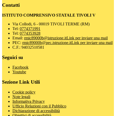
Contatti
ISTITUTO COMPRENSIVO STATALE TIVOLI V
Via Collodi, 6 - 00019 TIVOLI TERME (RM)
Tel:
0774371991
Tel:
0774353928
Email:
rmic89000b@istruzione.it
Link per inviare una mail
PEC:
rmic89000b@pec.istruzione.it
Link per inviare una mail
C.F.: 94032510581
Seguici su
Facebook
Youtube
Sezione Link Utili
Cookie policy
Note legali
Informativa Privacy
Ufficio Relazioni con il Pubblico
Dichiarazione di accessibilità
Obiettivi di accessibilità