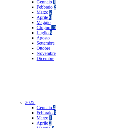
Gennaio
1
Febbraio
2
Marzo
2
Aprile
6
Maggio
Giugno
20
Luglio
5
Agosto
Settembre
Ottobre
Novembre
Dicembre
2025
Gennaio
4
Febbraio
3
Marzo
1
Aprile
2