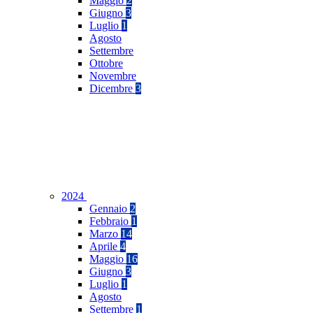
Maggio
2
Giugno
3
Luglio
1
Agosto
Settembre
Ottobre
Novembre
Dicembre
3
2024
Gennaio
2
Febbraio
1
Marzo
14
Aprile
4
Maggio
16
Giugno
3
Luglio
1
Agosto
Settembre
1