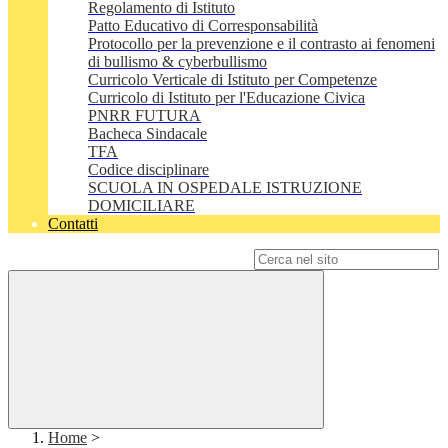
Regolamento di Istituto
Patto Educativo di Corresponsabilità
Protocollo per la prevenzione e il contrasto ai fenomeni
di bullismo & cyberbullismo
Curricolo Verticale di Istituto per Competenze
Curricolo di Istituto per l'Educazione Civica
PNRR FUTURA
Bacheca Sindacale
TFA
Codice disciplinare
SCUOLA IN OSPEDALE ISTRUZIONE
DOMICILIARE
Contatti
Campo di ricerca per le pagine del sito
Home
>