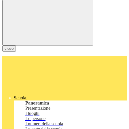
close
Scuola
Panoramica
Presentazione
I luoghi
Le persone
I numeri della scuola
Le carte della scuola