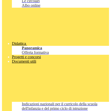
Le circolari
Albo online
Didattica
Panoramica
Offerta formativa
Progetti e concorsi
Documenti utili
Indicazioni nazionali per il curricolo della scuola
dell'infanzia e del primo ciclo di istruzione