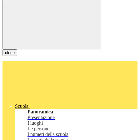
close
Scuola
Panoramica
Presentazione
I luoghi
Le persone
I numeri della scuola
Le carte della scuola