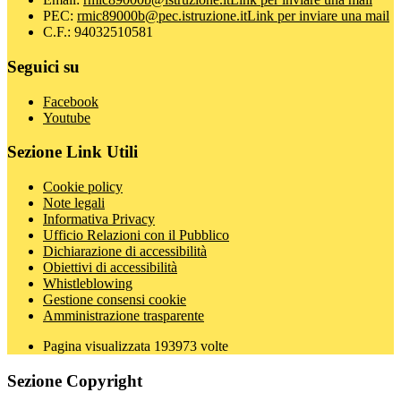
PEC:
rmic89000b@pec.istruzione.it
Link per inviare una mail
C.F.: 94032510581
Seguici su
Facebook
Youtube
Sezione Link Utili
Cookie policy
Note legali
Informativa Privacy
Ufficio Relazioni con il Pubblico
Dichiarazione di accessibilità
Obiettivi di accessibilità
Whistleblowing
Gestione consensi cookie
Amministrazione trasparente
Pagina visualizzata
193973
volte
Sezione Copyright