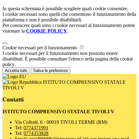
In questa schermata è possibile scegliere quali cookie consentire.
I cookie necessari sono quelli che consentono il funzionamento della
piattaforma e non è possibile disabilitarli.
Per conoscere quali sono i cookie necessari al funzionamento potete
visionare la
COOKIE POLICY
.
Cookie necessari per il funzionamento
I cookie necessari per il funzionamento non possono essere
disabilitati. È possibile consultare l'elenco nella pagina della cookie
policy.
Accetta tutti
Salva le preferenze
ISTITUTO COMPRENSIVO STATALE
TIVOLI V
Contatti
ISTITUTO COMPRENSIVO STATALE TIVOLI V
Via Collodi, 6 - 00019 TIVOLI TERME (RM)
Tel:
0774371991
Tel:
0774353928
Email:
rmic89000b@istruzione.it
Link per inviare una mail