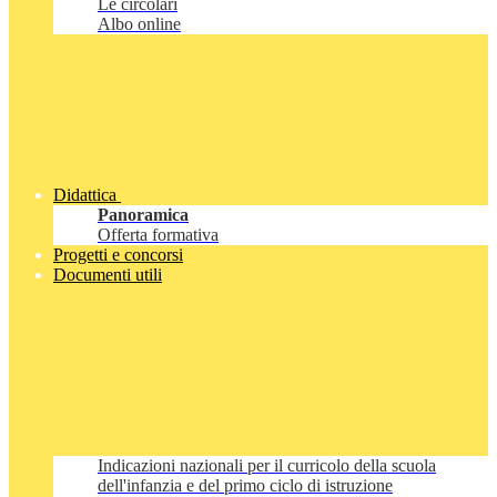
Le circolari
Albo online
Didattica
Panoramica
Offerta formativa
Progetti e concorsi
Documenti utili
Indicazioni nazionali per il curricolo della scuola
dell'infanzia e del primo ciclo di istruzione