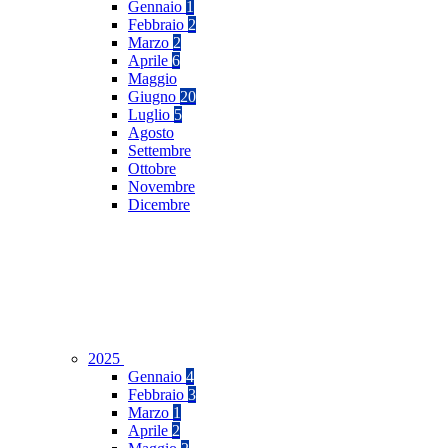
Gennaio
1
Febbraio
2
Marzo
2
Aprile
6
Maggio
Giugno
20
Luglio
5
Agosto
Settembre
Ottobre
Novembre
Dicembre
2025
Gennaio
4
Febbraio
3
Marzo
1
Aprile
2