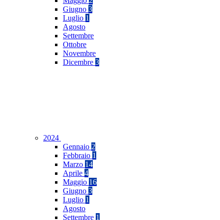
Maggio
2
Giugno
3
Luglio
1
Agosto
Settembre
Ottobre
Novembre
Dicembre
3
2024
Gennaio
2
Febbraio
1
Marzo
14
Aprile
4
Maggio
16
Giugno
3
Luglio
1
Agosto
Settembre
1