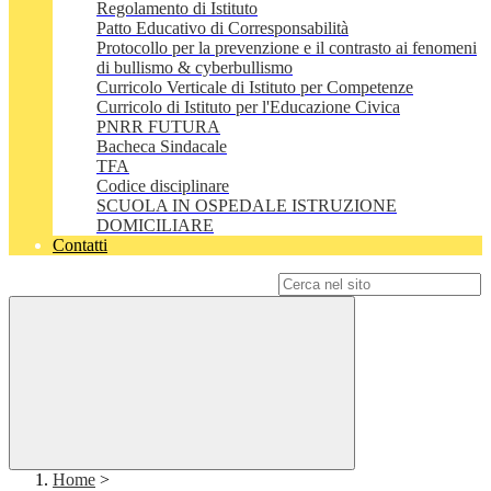
Regolamento di Istituto
Patto Educativo di Corresponsabilità
Protocollo per la prevenzione e il contrasto ai fenomeni
di bullismo & cyberbullismo
Curricolo Verticale di Istituto per Competenze
Curricolo di Istituto per l'Educazione Civica
PNRR FUTURA
Bacheca Sindacale
TFA
Codice disciplinare
SCUOLA IN OSPEDALE ISTRUZIONE
DOMICILIARE
Contatti
Campo di ricerca per le pagine del sito
Home
>