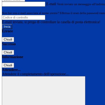
E-mail
Verrà inviato un messaggio all'indirizz
Non hai una e-mail associata al nome utente? Effettua il reset della password tram
E-mail inviata, si prega di controllare la casella di posta elettronica!
Errore
Chiudi
Successo
Chiudi
Informazione
Chiudi
Attendere...
Attendere il completamento dell'operazione...