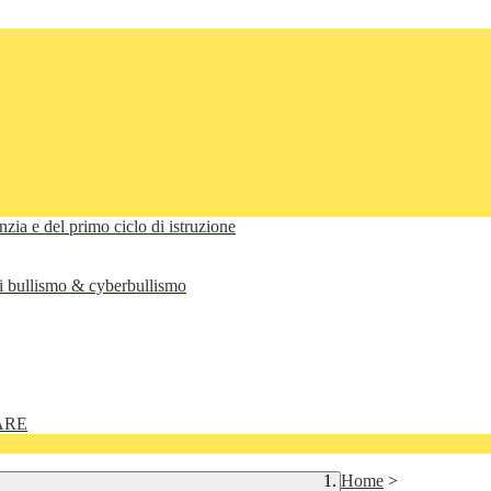
anzia e del primo ciclo di istruzione
di bullismo & cyberbullismo
ARE
Home
>