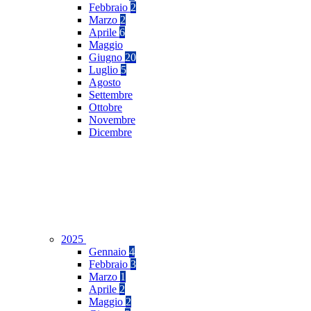
Febbraio
2
Marzo
2
Aprile
6
Maggio
Giugno
20
Luglio
5
Agosto
Settembre
Ottobre
Novembre
Dicembre
2025
Gennaio
4
Febbraio
3
Marzo
1
Aprile
2
Maggio
2