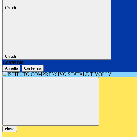
Chiudi
Chiudi
Conferma
Annulla
Conferma
close