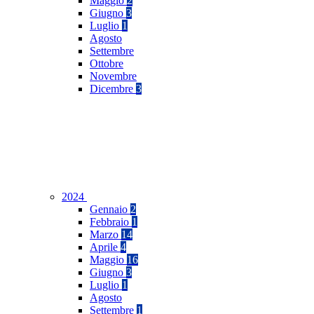
Maggio
2
Giugno
3
Luglio
1
Agosto
Settembre
Ottobre
Novembre
Dicembre
3
2024
Gennaio
2
Febbraio
1
Marzo
14
Aprile
4
Maggio
16
Giugno
3
Luglio
1
Agosto
Settembre
1