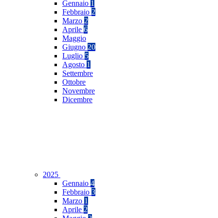
Gennaio
1
Febbraio
2
Marzo
2
Aprile
6
Maggio
Giugno
20
Luglio
5
Agosto
1
Settembre
Ottobre
Novembre
Dicembre
2025
Gennaio
4
Febbraio
3
Marzo
1
Aprile
2