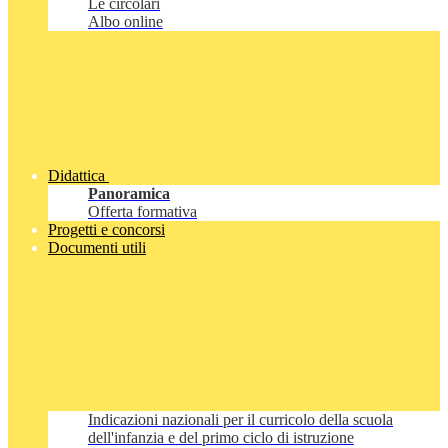
Le circolari
Albo online
Didattica
Panoramica
Offerta formativa
Progetti e concorsi
Documenti utili
Indicazioni nazionali per il curricolo della scuola
dell'infanzia e del primo ciclo di istruzione