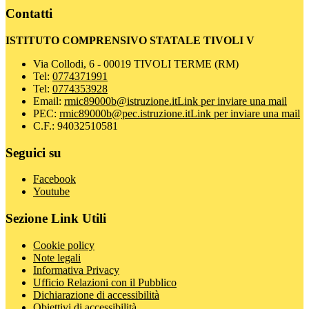
Contatti
ISTITUTO COMPRENSIVO STATALE TIVOLI V
Via Collodi, 6 - 00019 TIVOLI TERME (RM)
Tel:
0774371991
Tel:
0774353928
Email:
rmic89000b@istruzione.it
Link per inviare una mail
PEC:
rmic89000b@pec.istruzione.it
Link per inviare una mail
C.F.: 94032510581
Seguici su
Facebook
Youtube
Sezione Link Utili
Cookie policy
Note legali
Informativa Privacy
Ufficio Relazioni con il Pubblico
Dichiarazione di accessibilità
Obiettivi di accessibilità