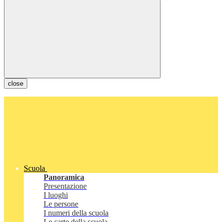
close
Scuola
Panoramica
Presentazione
I luoghi
Le persone
I numeri della scuola
Le carte della scuola