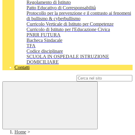
Regolamento di Istituto
Patto Educativo di Corresponsabilità
Protocollo per la prevenzione e il contrasto ai fenomeni
di bullismo & cyberbullismo
Curricolo Verticale di Istituto per Competenze
Curricolo di Istituto per l'Educazione Civica
PNRR FUTURA
Bacheca Sindacale
TFA
Codice disciplinare
SCUOLA IN OSPEDALE ISTRUZIONE
DOMICILIARE
Contatti
Campo di ricerca per le pagine del sito
Home
>