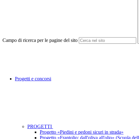
Campo di ricerca per le pagine del sito
Progetti e concorsi
PROGETTI
Progetto «Piedini e pedoni sicuri in strada»
Progetto «Frantolio: dall'oliva all'olio» (Scuola dell