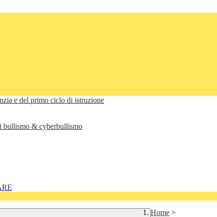
anzia e del primo ciclo di istruzione
di bullismo & cyberbullismo
ARE
Home
>