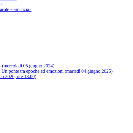
i»
arole e amicizia»
a» (mercoledì 05 giugno 2024)
nte tra epoche ed emozioni (martedì 04 giugno 2025)
 2026, ore 18:00)