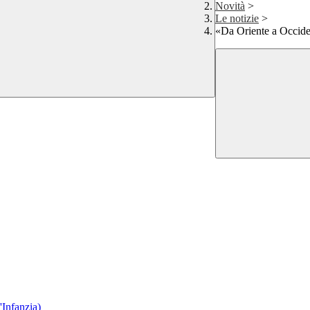
Novità
>
Le notizie
>
«Da Oriente a Occiden
'Infanzia)