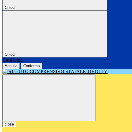
Chiudi
Chiudi
Conferma
Annulla
Conferma
close