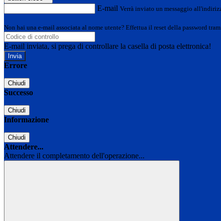
E-mail
Verrà inviato un messaggio all'indirizz
Non hai una e-mail associata al nome utente? Effettua il reset della password tram
E-mail inviata, si prega di controllare la casella di posta elettronica!
Errore
Chiudi
Successo
Chiudi
Informazione
Chiudi
Attendere...
Attendere il completamento dell'operazione...