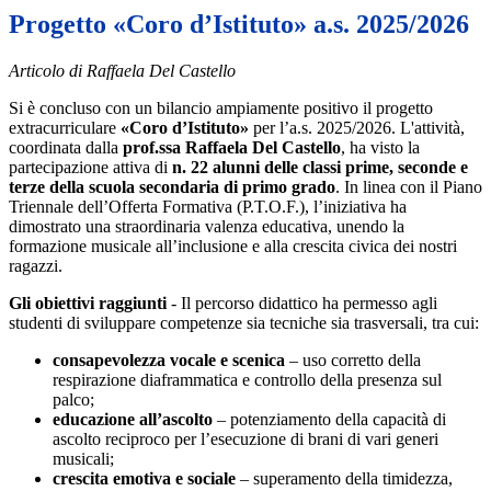
Progetto «Coro d’Istituto» a.s. 2025/2026
Articolo di Raffaela Del Castello
Si è concluso con un bilancio ampiamente positivo il progetto
extracurriculare
«Coro d’Istituto»
per l’a.s. 2025/2026. L'attività,
coordinata dalla
prof.ssa Raffaela Del Castello
, ha visto la
partecipazione attiva di
n. 22 alunni delle classi prime, seconde e
terze della scuola secondaria di primo grado
.
In linea con il Piano
Triennale dell’Offerta Formativa (P.T.O.F.), l’iniziativa ha
dimostrato una straordinaria valenza educativa, unendo la
formazione musicale all’inclusione e alla crescita civica dei nostri
ragazzi.
Gli obiettivi raggiunti
-
Il percorso didattico ha permesso agli
studenti di sviluppare competenze sia tecniche sia trasversali, tra cui:
consapevolezza vocale e scenica
– uso corretto della
respirazione diaframmatica e controllo della presenza sul
palco;
educazione all’ascolto
– potenziamento della capacità di
ascolto reciproco per l’esecuzione di brani di vari generi
musicali;
crescita emotiva e sociale
– superamento della timidezza,