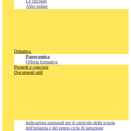
Le circolari
Albo online
Didattica
Panoramica
Offerta formativa
Progetti e concorsi
Documenti utili
Indicazioni nazionali per il curricolo della scuola
dell'infanzia e del primo ciclo di istruzione