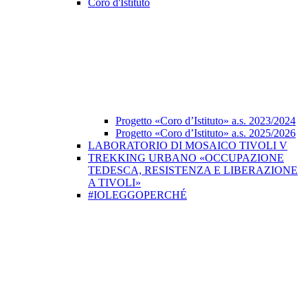
Coro d'Istituto
Progetto «Coro d’Istituto» a.s. 2023/2024
Progetto «Coro d’Istituto» a.s. 2025/2026
LABORATORIO DI MOSAICO TIVOLI V
TREKKING URBANO «OCCUPAZIONE
TEDESCA, RESISTENZA E LIBERAZIONE
A TIVOLI»
#IOLEGGOPERCHÉ