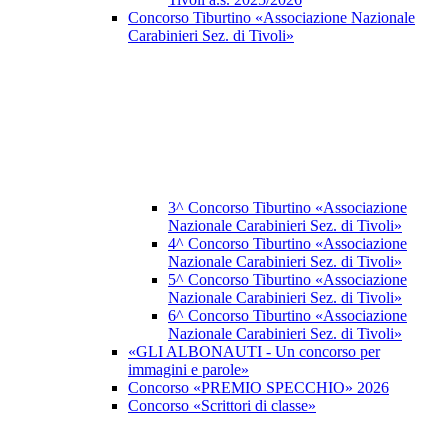
Concorso Tiburtino «Associazione Nazionale
Carabinieri Sez. di Tivoli»
3^ Concorso Tiburtino «Associazione
Nazionale Carabinieri Sez. di Tivoli»
4^ Concorso Tiburtino «Associazione
Nazionale Carabinieri Sez. di Tivoli»
5^ Concorso Tiburtino «Associazione
Nazionale Carabinieri Sez. di Tivoli»
6^ Concorso Tiburtino «Associazione
Nazionale Carabinieri Sez. di Tivoli»
«GLI ALBONAUTI - Un concorso per
immagini e parole»
Concorso «PREMIO SPECCHIO» 2026
Concorso «Scrittori di classe»