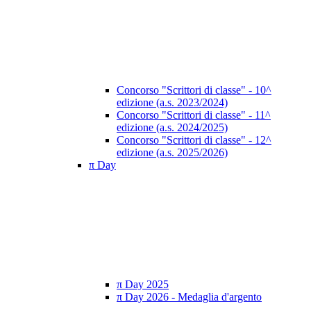
Concorso "Scrittori di classe" - 10^
edizione (a.s. 2023/2024)
Concorso "Scrittori di classe" - 11^
edizione (a.s. 2024/2025)
Concorso "Scrittori di classe" - 12^
edizione (a.s. 2025/2026)
π Day
π Day 2025
π Day 2026 - Medaglia d'argento