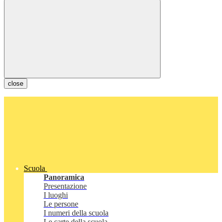
close
Scuola
Panoramica
Presentazione
I luoghi
Le persone
I numeri della scuola
Le carte della scuola