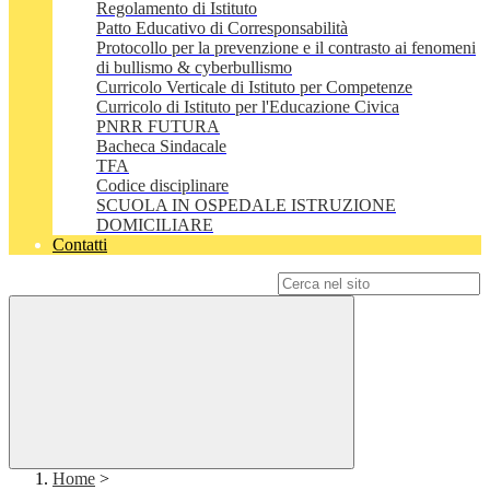
Regolamento di Istituto
Patto Educativo di Corresponsabilità
Protocollo per la prevenzione e il contrasto ai fenomeni
di bullismo & cyberbullismo
Curricolo Verticale di Istituto per Competenze
Curricolo di Istituto per l'Educazione Civica
PNRR FUTURA
Bacheca Sindacale
TFA
Codice disciplinare
SCUOLA IN OSPEDALE ISTRUZIONE
DOMICILIARE
Contatti
Campo di ricerca per le pagine del sito
Home
>