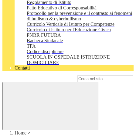
Regolamento di Istituto
Patto Educativo di Corresponsabilità
Protocollo per la prevenzione e il contrasto ai fenomeni
di bullismo & cyberbullismo
Curricolo Verticale di Istituto per Competenze
Curricolo di Istituto per l'Educazione Civica
PNRR FUTURA
Bacheca Sindacale
TFA
Codice disciplinare
SCUOLA IN OSPEDALE ISTRUZIONE
DOMICILIARE
Contatti
Campo di ricerca per le pagine del sito
Home
>