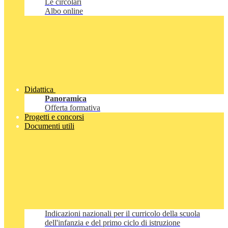
Le circolari
Albo online
Didattica
Panoramica
Offerta formativa
Progetti e concorsi
Documenti utili
Indicazioni nazionali per il curricolo della scuola
dell'infanzia e del primo ciclo di istruzione