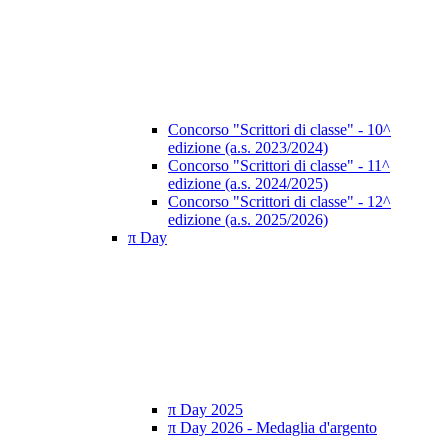
Concorso "Scrittori di classe" - 10^
edizione (a.s. 2023/2024)
Concorso "Scrittori di classe" - 11^
edizione (a.s. 2024/2025)
Concorso "Scrittori di classe" - 12^
edizione (a.s. 2025/2026)
π Day
π Day 2025
π Day 2026 - Medaglia d'argento