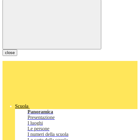
close
Scuola
Panoramica
Presentazione
I luoghi
Le persone
I numeri della scuola
Le carte della scuola