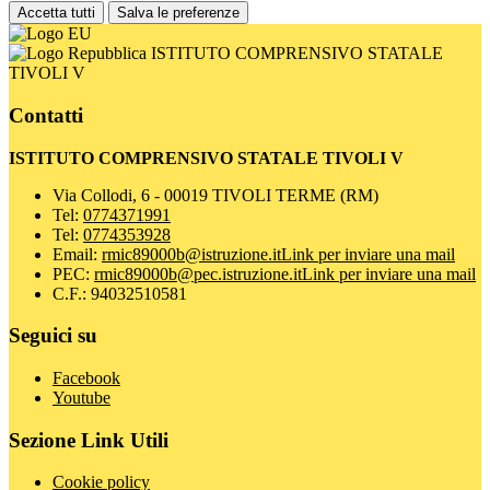
Accetta tutti
Salva le preferenze
ISTITUTO COMPRENSIVO STATALE
TIVOLI V
Contatti
ISTITUTO COMPRENSIVO STATALE TIVOLI V
Via Collodi, 6 - 00019 TIVOLI TERME (RM)
Tel:
0774371991
Tel:
0774353928
Email:
rmic89000b@istruzione.it
Link per inviare una mail
PEC:
rmic89000b@pec.istruzione.it
Link per inviare una mail
C.F.: 94032510581
Seguici su
Facebook
Youtube
Sezione Link Utili
Cookie policy