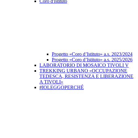
Coro d'Istituto
Progetto «Coro d’Istituto» a.s. 2023/2024
Progetto «Coro d’Istituto» a.s. 2025/2026
LABORATORIO DI MOSAICO TIVOLI V
TREKKING URBANO «OCCUPAZIONE
TEDESCA, RESISTENZA E LIBERAZIONE
A TIVOLI»
#IOLEGGOPERCHÉ