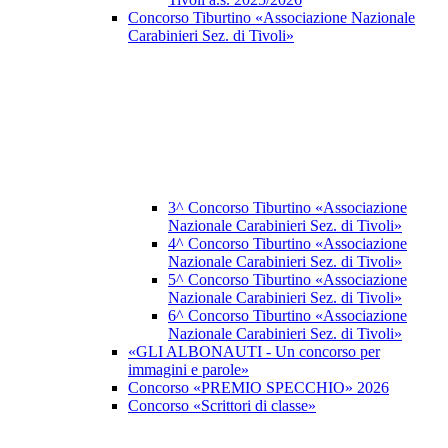
Concorso Tiburtino «Associazione Nazionale
Carabinieri Sez. di Tivoli»
3^ Concorso Tiburtino «Associazione
Nazionale Carabinieri Sez. di Tivoli»
4^ Concorso Tiburtino «Associazione
Nazionale Carabinieri Sez. di Tivoli»
5^ Concorso Tiburtino «Associazione
Nazionale Carabinieri Sez. di Tivoli»
6^ Concorso Tiburtino «Associazione
Nazionale Carabinieri Sez. di Tivoli»
«GLI ALBONAUTI - Un concorso per
immagini e parole»
Concorso «PREMIO SPECCHIO» 2026
Concorso «Scrittori di classe»