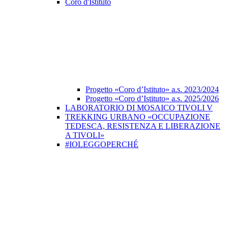
Coro d'Istituto
Progetto «Coro d’Istituto» a.s. 2023/2024
Progetto «Coro d’Istituto» a.s. 2025/2026
LABORATORIO DI MOSAICO TIVOLI V
TREKKING URBANO «OCCUPAZIONE
TEDESCA, RESISTENZA E LIBERAZIONE
A TIVOLI»
#IOLEGGOPERCHÉ