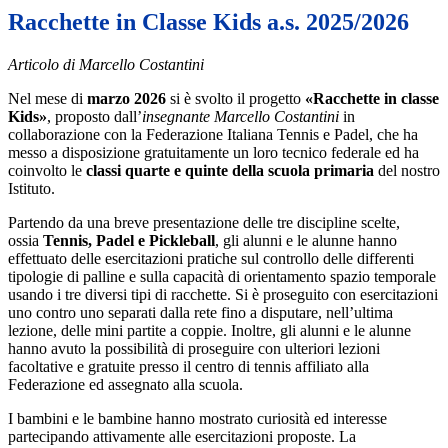
Racchette in Classe Kids a.s. 2025/2026
Articolo di Marcello Costantini
Nel mese di
marzo 2026
si è svolto il progetto
«Racchette in classe
Kids
»
, proposto dall’
insegnante
Marcello Costantini
in
collaborazione con la Federazione Italiana Tennis e Padel, che ha
messo a disposizione gratuitamente un loro tecnico federale ed ha
coinvolto le
classi quarte e quinte della scuola primaria
del nostro
Istituto.
Partendo da una breve presentazione delle tre discipline scelte,
ossia
Tennis, Padel e
Pickleball
, gli alunni e le alunne hanno
effettuato delle esercitazioni pratiche sul controllo delle differenti
tipologie di palline e sulla capacità di orientamento spazio temporale
usando i tre diversi tipi di racchette. Si è proseguito con esercitazioni
uno contro uno separati dalla rete fino a disputare, nell’ultima
lezione, delle mini partite a coppie. Inoltre, gli alunni e le alunne
hanno avuto la possibilità di proseguire con ulteriori lezioni
facoltative e gratuite presso il centro di tennis affiliato alla
Federazione ed assegnato alla scuola.
I bambini e le bambine hanno mostrato curiosità ed interesse
partecipando attivamente alle esercitazioni proposte. La