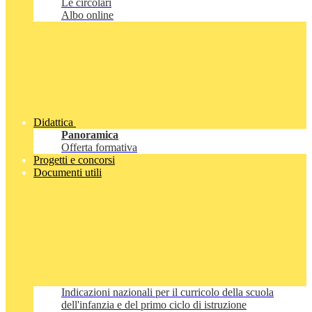
Le circolari
Albo online
Didattica
Panoramica
Offerta formativa
Progetti e concorsi
Documenti utili
Indicazioni nazionali per il curricolo della scuola
dell'infanzia e del primo ciclo di istruzione