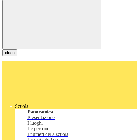
close
Scuola
Panoramica
Presentazione
I luoghi
Le persone
I numeri della scuola
Le carte della scuola