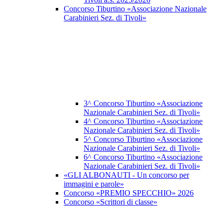
Concorso Tiburtino «Associazione Nazionale
Carabinieri Sez. di Tivoli»
3^ Concorso Tiburtino «Associazione
Nazionale Carabinieri Sez. di Tivoli»
4^ Concorso Tiburtino «Associazione
Nazionale Carabinieri Sez. di Tivoli»
5^ Concorso Tiburtino «Associazione
Nazionale Carabinieri Sez. di Tivoli»
6^ Concorso Tiburtino «Associazione
Nazionale Carabinieri Sez. di Tivoli»
«GLI ALBONAUTI - Un concorso per
immagini e parole»
Concorso «PREMIO SPECCHIO» 2026
Concorso «Scrittori di classe»