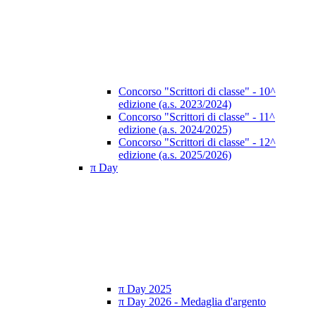
Concorso "Scrittori di classe" - 10^
edizione (a.s. 2023/2024)
Concorso "Scrittori di classe" - 11^
edizione (a.s. 2024/2025)
Concorso "Scrittori di classe" - 12^
edizione (a.s. 2025/2026)
π Day
π Day 2025
π Day 2026 - Medaglia d'argento