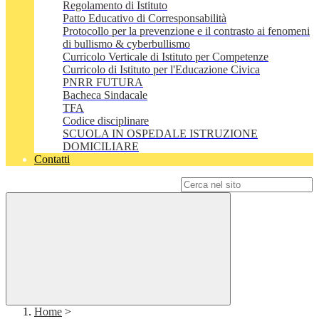
Regolamento di Istituto
Patto Educativo di Corresponsabilità
Protocollo per la prevenzione e il contrasto ai fenomeni
di bullismo & cyberbullismo
Curricolo Verticale di Istituto per Competenze
Curricolo di Istituto per l'Educazione Civica
PNRR FUTURA
Bacheca Sindacale
TFA
Codice disciplinare
SCUOLA IN OSPEDALE ISTRUZIONE
DOMICILIARE
Contatti
Campo di ricerca per le pagine del sito
Home
>