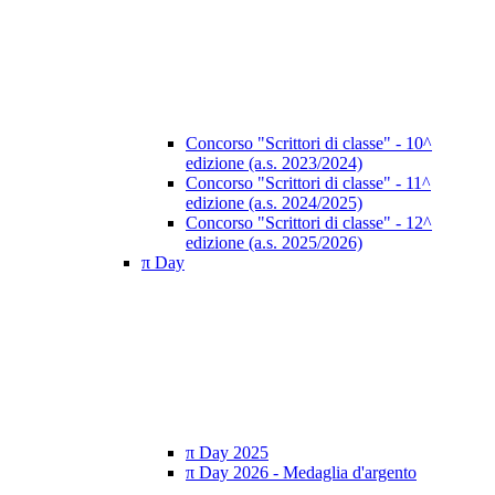
Concorso "Scrittori di classe" - 10^
edizione (a.s. 2023/2024)
Concorso "Scrittori di classe" - 11^
edizione (a.s. 2024/2025)
Concorso "Scrittori di classe" - 12^
edizione (a.s. 2025/2026)
π Day
π Day 2025
π Day 2026 - Medaglia d'argento