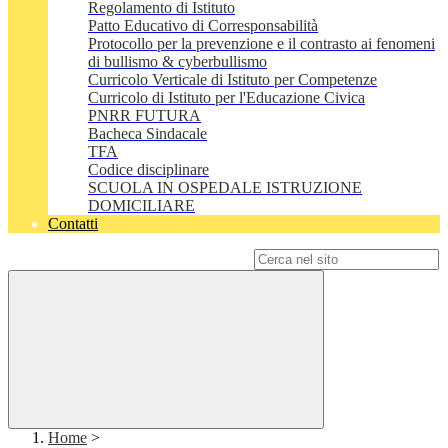
Regolamento di Istituto
Patto Educativo di Corresponsabilità
Protocollo per la prevenzione e il contrasto ai fenomeni
di bullismo & cyberbullismo
Curricolo Verticale di Istituto per Competenze
Curricolo di Istituto per l'Educazione Civica
PNRR FUTURA
Bacheca Sindacale
TFA
Codice disciplinare
SCUOLA IN OSPEDALE ISTRUZIONE
DOMICILIARE
Contatti
Campo di ricerca per le pagine del sito
Home
>