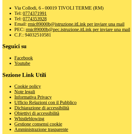
Via Collodi, 6 - 00019 TIVOLI TERME (RM)
Tel:
0774371991
Tel:
0774353928
Email:
rmic89000b@istruzione.it
Link per inviare una mail
PEC:
rmic89000b@pec.istruzione.it
Link per inviare una mail
C.F.: 94032510581
Seguici su
Facebook
Youtube
Sezione Link Utili
Cookie policy
Note legali
Informativa Privacy
Ufficio Relazioni con il Pubblico
Dichiarazione di accessibilità
Obiettivi di accessibilità
Whistleblowing
Gestione consensi cookie
Amministrazione trasparente