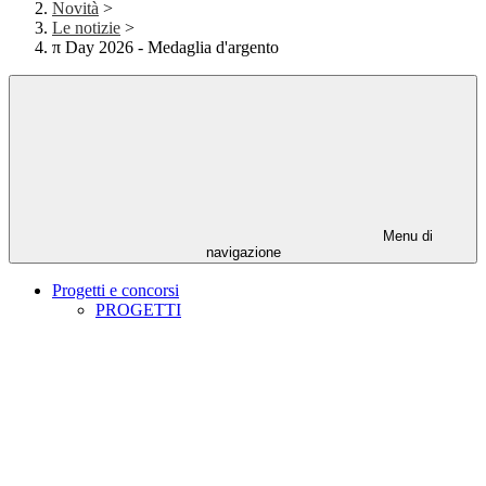
Novità
>
Le notizie
>
π Day 2026 - Medaglia d'argento
Menu di
navigazione
Progetti e concorsi
PROGETTI