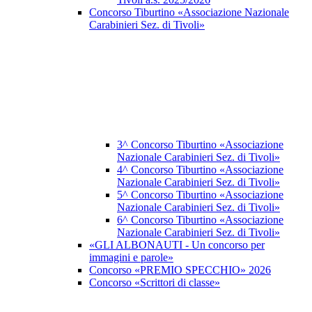
Concorso Tiburtino «Associazione Nazionale
Carabinieri Sez. di Tivoli»
3^ Concorso Tiburtino «Associazione
Nazionale Carabinieri Sez. di Tivoli»
4^ Concorso Tiburtino «Associazione
Nazionale Carabinieri Sez. di Tivoli»
5^ Concorso Tiburtino «Associazione
Nazionale Carabinieri Sez. di Tivoli»
6^ Concorso Tiburtino «Associazione
Nazionale Carabinieri Sez. di Tivoli»
«GLI ALBONAUTI - Un concorso per
immagini e parole»
Concorso «PREMIO SPECCHIO» 2026
Concorso «Scrittori di classe»