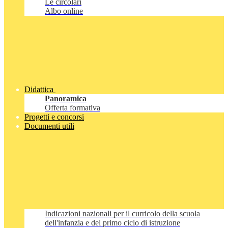
Le circolari
Albo online
Didattica
Panoramica
Offerta formativa
Progetti e concorsi
Documenti utili
Indicazioni nazionali per il curricolo della scuola
dell'infanzia e del primo ciclo di istruzione