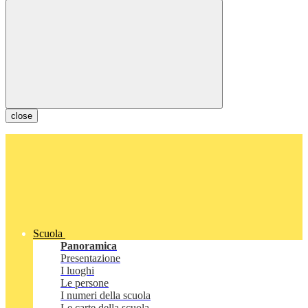
close
Scuola
Panoramica
Presentazione
I luoghi
Le persone
I numeri della scuola
Le carte della scuola