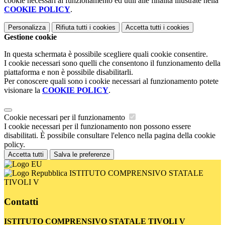
cookie necessari al funzionamento ed utili alle finalità illustrate nella
COOKIE POLICY
.
Personalizza
Rifiuta tutti
i cookies
Accetta tutti
i cookies
Gestione cookie
In questa schermata è possibile scegliere quali cookie consentire.
I cookie necessari sono quelli che consentono il funzionamento della
piattaforma e non è possibile disabilitarli.
Per conoscere quali sono i cookie necessari al funzionamento potete
visionare la
COOKIE POLICY
.
Cookie necessari per il funzionamento
I cookie necessari per il funzionamento non possono essere
disabilitati. È possibile consultare l'elenco nella pagina della cookie
policy.
Accetta tutti
Salva le preferenze
ISTITUTO COMPRENSIVO STATALE
TIVOLI V
Contatti
ISTITUTO COMPRENSIVO STATALE TIVOLI V