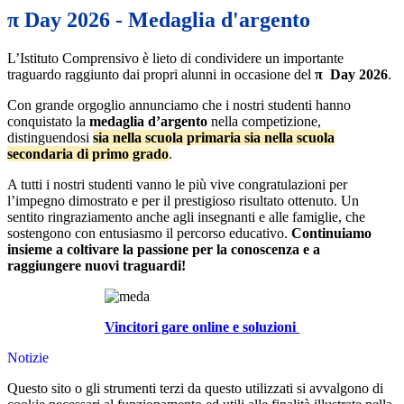
π Day 2026 - Medaglia d'argento
L’Istituto Comprensivo è lieto di condividere un importante
traguardo raggiunto dai propri alunni in occasione del
π
Day 2026
.
Con grande orgoglio annunciamo che i nostri studenti hanno
conquistato la
medaglia d’argento
nella competizione,
distinguendosi
sia nella scuola primaria sia nella scuola
secondaria di primo grado
.
A tutti i nostri studenti vanno le più vive congratulazioni per
l’impegno dimostrato e per il prestigioso risultato ottenuto. Un
sentito ringraziamento anche agli insegnanti e alle famiglie, che
sostengono con entusiasmo il percorso educativo.
Continuiamo
insieme a coltivare la passione per la conoscenza e a
raggiungere nuovi traguardi!
Vincitori gare online e soluzioni
Notizie
Questo sito o gli strumenti terzi da questo utilizzati si avvalgono di