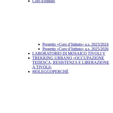
Coro d'Istituto
Progetto «Coro d’Istituto» a.s. 2023/2024
Progetto «Coro d’Istituto» a.s. 2025/2026
LABORATORIO DI MOSAICO TIVOLI V
TREKKING URBANO «OCCUPAZIONE
TEDESCA, RESISTENZA E LIBERAZIONE
A TIVOLI»
#IOLEGGOPERCHÉ