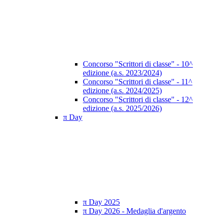
Concorso "Scrittori di classe" - 10^
edizione (a.s. 2023/2024)
Concorso "Scrittori di classe" - 11^
edizione (a.s. 2024/2025)
Concorso "Scrittori di classe" - 12^
edizione (a.s. 2025/2026)
π Day
π Day 2025
π Day 2026 - Medaglia d'argento