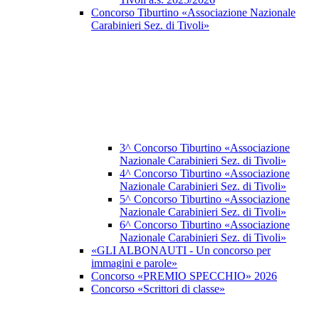
Concorso Tiburtino «Associazione Nazionale
Carabinieri Sez. di Tivoli»
3^ Concorso Tiburtino «Associazione
Nazionale Carabinieri Sez. di Tivoli»
4^ Concorso Tiburtino «Associazione
Nazionale Carabinieri Sez. di Tivoli»
5^ Concorso Tiburtino «Associazione
Nazionale Carabinieri Sez. di Tivoli»
6^ Concorso Tiburtino «Associazione
Nazionale Carabinieri Sez. di Tivoli»
«GLI ALBONAUTI - Un concorso per
immagini e parole»
Concorso «PREMIO SPECCHIO» 2026
Concorso «Scrittori di classe»