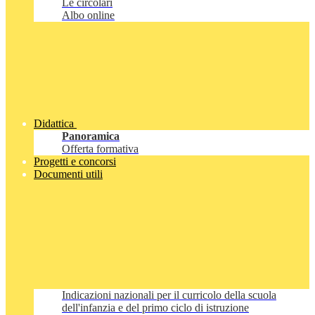
Le circolari
Albo online
Didattica
Panoramica
Offerta formativa
Progetti e concorsi
Documenti utili
Indicazioni nazionali per il curricolo della scuola
dell'infanzia e del primo ciclo di istruzione