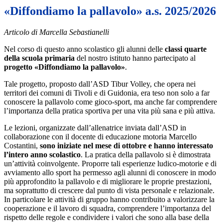
«Diffondiamo la pallavolo» a.s. 2025/2026
Articolo di Marcella Sebastianelli
Nel corso di questo anno scolastico gli alunni delle
classi quarte
della scuola primaria
del nostro istituto hanno partecipato al
progetto «Diffondiamo la pallavolo
»
.
Tale progetto, proposto dall’ASD Tibur Volley, che opera nei
territori dei comuni di Tivoli e di Guidonia, era teso non solo a far
conoscere la pallavolo come gioco-sport, ma anche far comprendere
l’importanza della pratica sportiva per una vita più sana e più attiva.
Le lezioni, organizzate dall’allenatrice inviata dall’ASD in
collaborazione con il docente di educazione motoria Marcello
Costantini,
sono iniziate nel mese di ottobre e hanno interessato
l’intero anno scolastico
. La pratica della pallavolo si è dimostrata
un’attività coinvolgente. Proporre tali esperienze ludico-motorie e di
avviamento allo sport ha permesso agli alunni di conoscere in modo
più approfondito la pallavolo e di migliorare le proprie prestazioni,
ma soprattutto di crescere dal punto di vista personale e relazionale.
In particolare le attività di gruppo hanno contribuito a valorizzare la
cooperazione e il lavoro di squadra, comprendere l’importanza del
rispetto delle regole e condividere i valori che sono alla base della