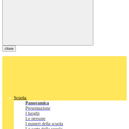
close
Scuola
Panoramica
Presentazione
I luoghi
Le persone
I numeri della scuola
Le carte della scuola