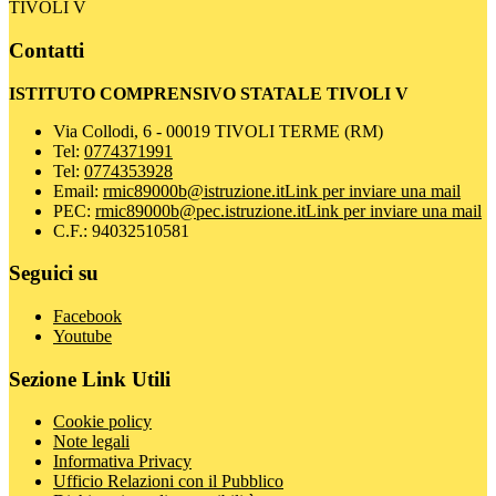
TIVOLI V
Contatti
ISTITUTO COMPRENSIVO STATALE TIVOLI V
Via Collodi, 6 - 00019 TIVOLI TERME (RM)
Tel:
0774371991
Tel:
0774353928
Email:
rmic89000b@istruzione.it
Link per inviare una mail
PEC:
rmic89000b@pec.istruzione.it
Link per inviare una mail
C.F.: 94032510581
Seguici su
Facebook
Youtube
Sezione Link Utili
Cookie policy
Note legali
Informativa Privacy
Ufficio Relazioni con il Pubblico