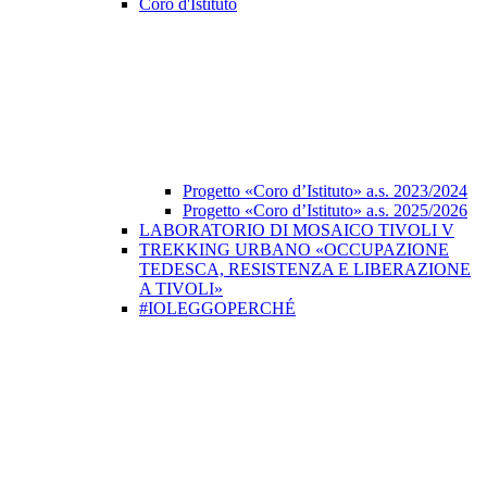
Coro d'Istituto
Progetto «Coro d’Istituto» a.s. 2023/2024
Progetto «Coro d’Istituto» a.s. 2025/2026
LABORATORIO DI MOSAICO TIVOLI V
TREKKING URBANO «OCCUPAZIONE
TEDESCA, RESISTENZA E LIBERAZIONE
A TIVOLI»
#IOLEGGOPERCHÉ