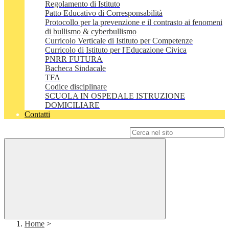
Regolamento di Istituto
Patto Educativo di Corresponsabilità
Protocollo per la prevenzione e il contrasto ai fenomeni
di bullismo & cyberbullismo
Curricolo Verticale di Istituto per Competenze
Curricolo di Istituto per l'Educazione Civica
PNRR FUTURA
Bacheca Sindacale
TFA
Codice disciplinare
SCUOLA IN OSPEDALE ISTRUZIONE
DOMICILIARE
Contatti
Campo di ricerca per le pagine del sito
Home
>