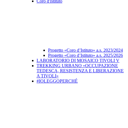
Coro d'Istituto
Progetto «Coro d’Istituto» a.s. 2023/2024
Progetto «Coro d’Istituto» a.s. 2025/2026
LABORATORIO DI MOSAICO TIVOLI V
TREKKING URBANO «OCCUPAZIONE
TEDESCA, RESISTENZA E LIBERAZIONE
A TIVOLI»
#IOLEGGOPERCHÉ