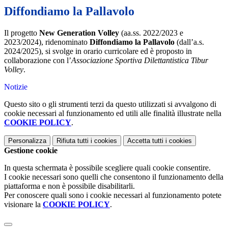
Diffondiamo la Pallavolo
Il progetto
New Generation Volley
(aa.ss. 2022/2023 e
2023/2024), ridenominato
Diffondiamo la Pallavolo
(dall’a.s.
2024/2025),
si svolge in orario curricolare ed è proposto in
collaborazione con l’
Associazione Sportiva Dilettantistica Tibur
Volley
.
Notizie
Questo sito o gli strumenti terzi da questo utilizzati si avvalgono di
cookie necessari al funzionamento ed utili alle finalità illustrate nella
COOKIE POLICY
.
Personalizza
Rifiuta tutti
i cookies
Accetta tutti
i cookies
Gestione cookie
In questa schermata è possibile scegliere quali cookie consentire.
I cookie necessari sono quelli che consentono il funzionamento della
piattaforma e non è possibile disabilitarli.
Per conoscere quali sono i cookie necessari al funzionamento potete
visionare la
COOKIE POLICY
.