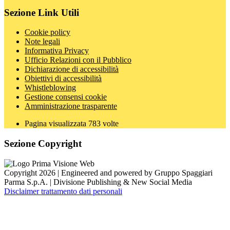
Sezione Link Utili
Cookie policy
Note legali
Informativa Privacy
Ufficio Relazioni con il Pubblico
Dichiarazione di accessibilità
Obiettivi di accessibilità
Whistleblowing
Gestione consensi cookie
Amministrazione trasparente
Pagina visualizzata
783
volte
Sezione Copyright
Copyright 2026 | Engineered and powered by Gruppo Spaggiari
Parma S.p.A. | Divisione Publishing & New Social Media
Disclaimer trattamento dati personali