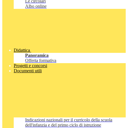
Le circolari
Albo online
Didattica
Panoramica
Offerta formativa
Progetti e concorsi
Documenti utili
Indicazioni nazionali per il curricolo della scuola
dell'infanzia e del primo ciclo di istruzione