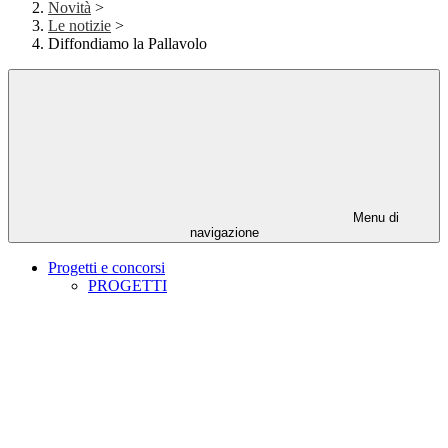
Novità
>
Le notizie
>
Diffondiamo la Pallavolo
Menu di
navigazione
Progetti e concorsi
PROGETTI