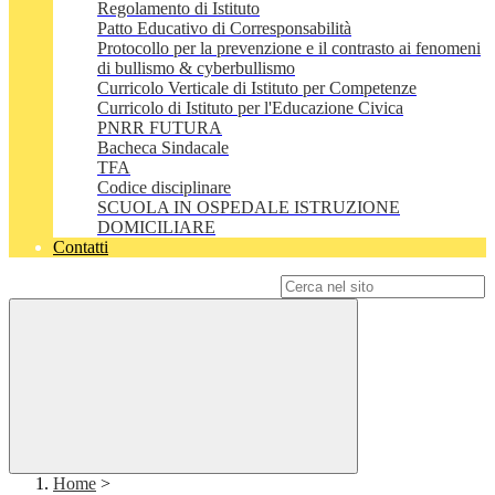
Regolamento di Istituto
Patto Educativo di Corresponsabilità
Protocollo per la prevenzione e il contrasto ai fenomeni
di bullismo & cyberbullismo
Curricolo Verticale di Istituto per Competenze
Curricolo di Istituto per l'Educazione Civica
PNRR FUTURA
Bacheca Sindacale
TFA
Codice disciplinare
SCUOLA IN OSPEDALE ISTRUZIONE
DOMICILIARE
Contatti
Campo di ricerca per le pagine del sito
Home
>