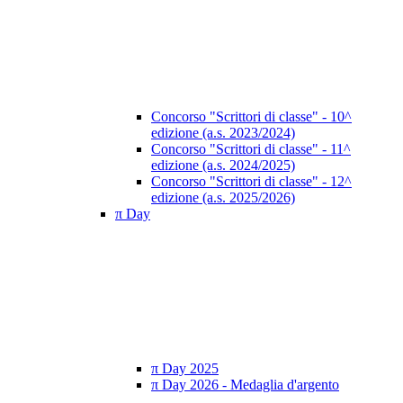
Concorso "Scrittori di classe" - 10^
edizione (a.s. 2023/2024)
Concorso "Scrittori di classe" - 11^
edizione (a.s. 2024/2025)
Concorso "Scrittori di classe" - 12^
edizione (a.s. 2025/2026)
π Day
π Day 2025
π Day 2026 - Medaglia d'argento