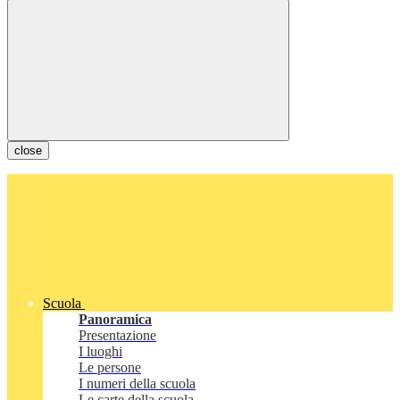
close
Scuola
Panoramica
Presentazione
I luoghi
Le persone
I numeri della scuola
Le carte della scuola