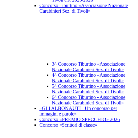
Concorso Tiburtino «Associazione Nazionale
Carabinieri Sez. di Tivoli»
3^ Concorso Tiburtino «Associazione
Nazionale Carabinieri Sez. di Tivoli»
4^ Concorso Tiburtino «Associazione
Nazionale Carabinieri Sez. di Tivoli»
5^ Concorso Tiburtino «Associazione
Nazionale Carabinieri Sez. di Tivoli»
6^ Concorso Tiburtino «Associazione
Nazionale Carabinieri Sez. di Tivoli»
«GLI ALBONAUTI - Un concorso per
immagini e parole»
Concorso «PREMIO SPECCHIO» 2026
Concorso «Scrittori di classe»