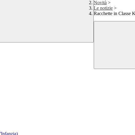
Novità
>
Le notizie
>
Racchette in Classe 
'Infanzia)