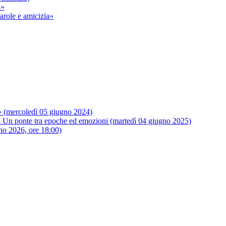
i»
arole e amicizia»
a» (mercoledì 05 giugno 2024)
nte tra epoche ed emozioni (martedì 04 giugno 2025)
 2026, ore 18:00)