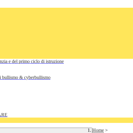
anzia e del primo ciclo di istruzione
di bullismo & cyberbullismo
ARE
Home
>