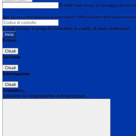
E-mail
Verrà inviato un messaggio all'indirizz
Non hai una e-mail associata al nome utente? Effettua il reset della password tram
E-mail inviata, si prega di controllare la casella di posta elettronica!
Errore
Chiudi
Successo
Chiudi
Informazione
Chiudi
Attendere...
Attendere il completamento dell'operazione...