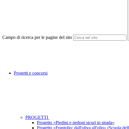
Campo di ricerca per le pagine del sito
Progetti e concorsi
PROGETTI
Progetto «Piedini e pedoni sicuri in strada»
Progetto «Frantolio: dall'oliva all'olio» (Scuola dell