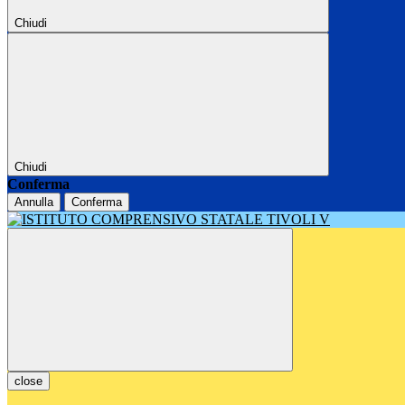
Chiudi
Chiudi
Conferma
Annulla
Conferma
close